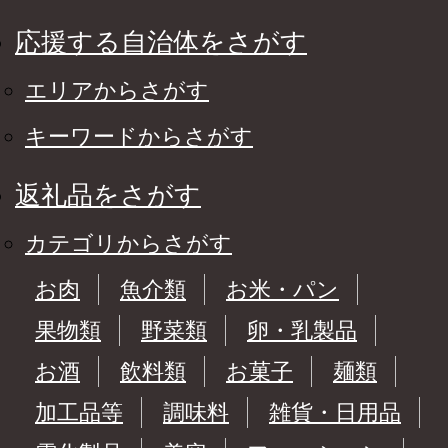
応援する自治体をさがす
エリアからさがす
キーワードからさがす
返礼品をさがす
カテゴリからさがす
お肉
魚介類
お米・パン
果物類
野菜類
卵・乳製品
お酒
飲料類
お菓子
麺類
加工品等
調味料
雑貨・日用品