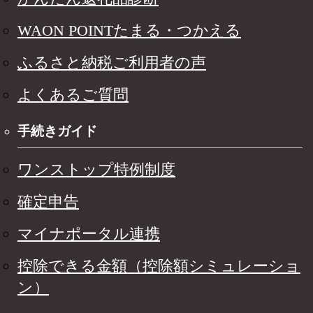
WAON POINTたまる・つかえる
ふるさと納税ご利用者の声
よくあるご質問
手続きガイド
ワンストップ特例制度
確定申告
マイナポータル連携
控除できる金額（控除額シミュレーショ
ン）