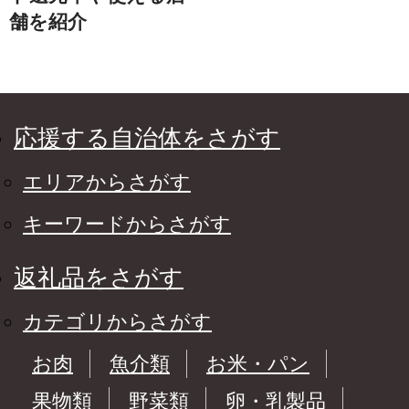
舗を紹介
応援する自治体をさがす
エリアからさがす
キーワードからさがす
返礼品をさがす
カテゴリからさがす
お肉
魚介類
お米・パン
果物類
野菜類
卵・乳製品