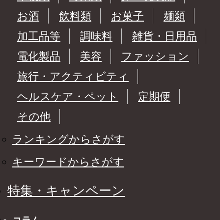
お酒
飲料類
お菓子
麺類
加工品等
調味料
雑貨・日用品
電化製品
美容
ファッション
旅行・アクティビティ
ヘルスケア・ペット
定期便
その他
ランキングからさがす
キーワードからさがす
特集・キャンペーン