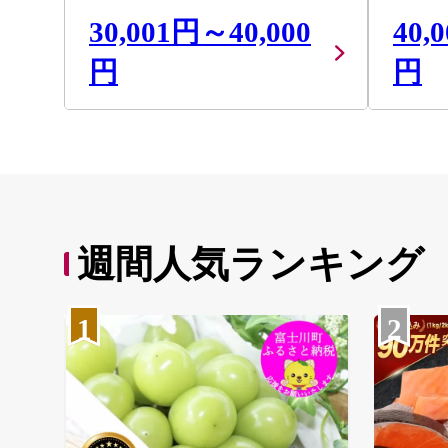
30,001円～40,000
40,
円
円
週間人気ランキング
1
2