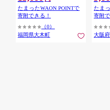
たまったWAON POINTで
たまっ
寄附できる！
寄附
（0）
福岡県大木町
大阪