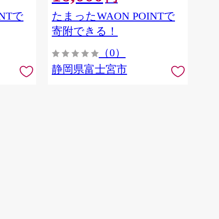
NTで
たまったWAON POINTで
寄附できる！
（0）
静岡県富士宮市