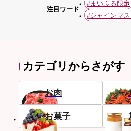
#まいふる限定
注目ワード
#シャインマ
カテゴリからさがす
お肉
お菓子