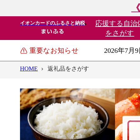
《
応援する
自治
イオンカードのふるさと納税
をさがす
重要なお知らせ
2026年7月
HOME
返礼品をさがす