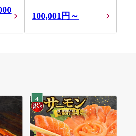
000
100,001円～
4