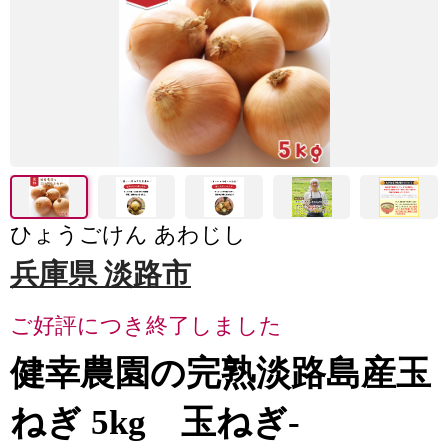
ひょうごけん あわじし
兵庫県 淡路市
ご好評につき終了しました
健幸農園の完熟淡路島産玉
ねぎ 5kg 玉ねぎ-