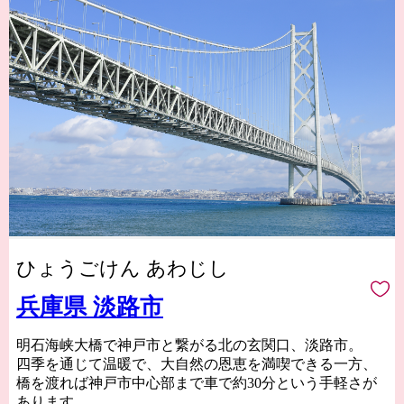
ひょうごけん あわじし
兵庫県 淡路市
明石海峡大橋で神戸市と繋がる北の玄関口、淡路市。
四季を通じて温暖で、大自然の恩恵を満喫できる一方、
橋を渡れば神戸市中心部まで車で約30分という手軽さが
あります。