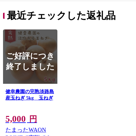
最近チェックした返礼品
ご好評につき
終了しました
健幸農園の完熟淡路島
産玉ねぎ 5kg 玉ねぎ
5,000
円
たまったWAON