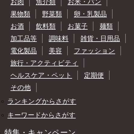
お肉
魚介類
お米・パン
果物類
野菜類
卵・乳製品
お酒
飲料類
お菓子
麺類
加工品等
調味料
雑貨・日用品
電化製品
美容
ファッション
旅行・アクティビティ
ヘルスケア・ペット
定期便
その他
ランキングからさがす
キーワードからさがす
特集・キャンペーン