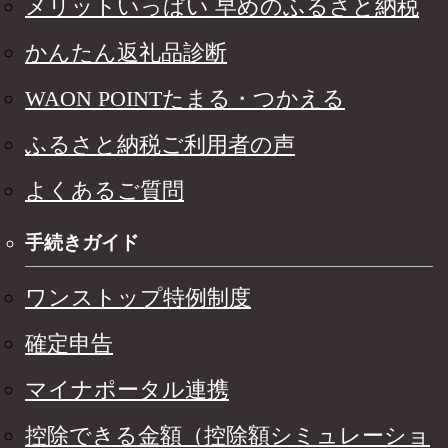
メリットいっぱい 早めのふるさと納税
かんたん返礼品診断
WAON POINTたまる・つかえる
ふるさと納税ご利用者の声
よくあるご質問
手続きガイド
ワンストップ特例制度
確定申告
マイナポータル連携
控除できる金額（控除額シミュレーショ