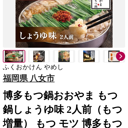
ふくおかけん やめし
福岡県 八女市
博多もつ鍋おおやま もつ
鍋しょうゆ味 2人前（もつ
増量） もつ モツ 博多もつ