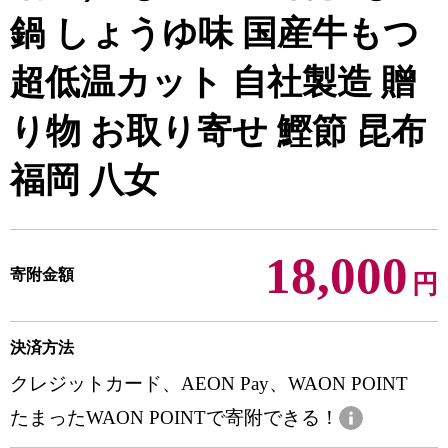
鍋 しょうゆ味 国産牛もつ
超低温カット 自社製造 贈
り物 お取り寄せ 鰹節 昆布
福岡 八女
18,000
寄附金額
円
決済方法
クレジットカード、AEON Pay、WAON POINT
たまったWAON POINTで寄附できる！