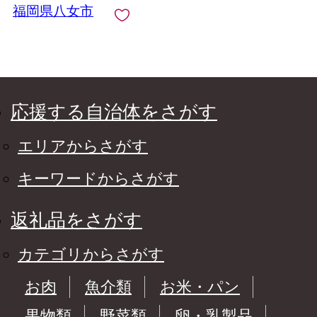
福岡県八女市
応援する自治体をさがす
エリアからさがす
キーワードからさがす
返礼品をさがす
カテゴリからさがす
お肉
魚介類
お米・パン
果物類
野菜類
卵・乳製品