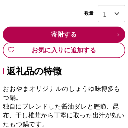
数量
寄附する
お気に入りに追加する
返礼品の特徴
おおやまオリジナルのしょうゆ味博多も
つ鍋。
独自にブレンドした醤油ダレと鰹節、昆
布、干し椎茸から丁寧に取った出汁が効い
たもつ鍋です。