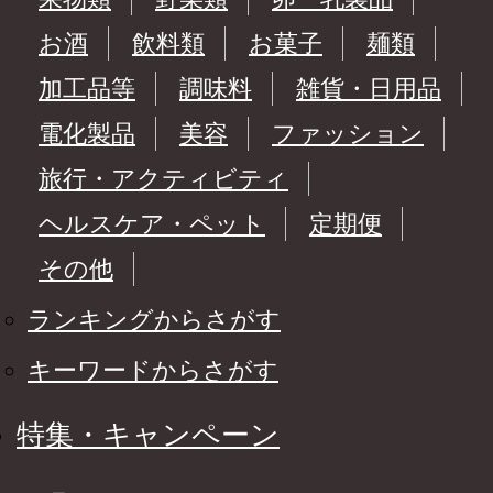
お酒
飲料類
お菓子
麺類
加工品等
調味料
雑貨・日用品
電化製品
美容
ファッション
旅行・アクティビティ
ヘルスケア・ペット
定期便
その他
ランキングからさがす
キーワードからさがす
特集・キャンペーン