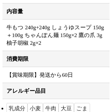
内容量
牛もつ 240g+240g しょうゆスープ 150g
＋100g ちゃんぽん麺 150g×2 鷹の爪 3g
柚子胡椒 2g×2
消費期限
【賞味期限】発送から60日
アレルギー品目
乳成分
小麦
牛肉
大豆
ごま