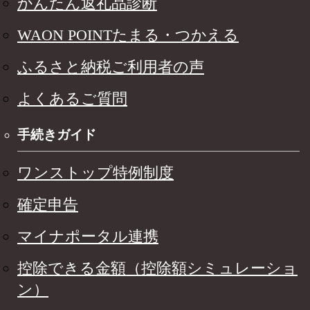
かんたん返礼品診断
WAON POINTたまる・つかえる
ふるさと納税ご利用者の声
よくあるご質問
手続きガイド
ワンストップ特例制度
確定申告
マイナポータル連携
控除できる金額（控除額シミュレーショ
ン）