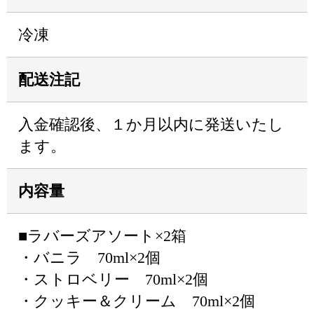
冷凍
配送注記
入金確認後、１か月以内に発送いたし
ます。
内容量
■ラバーズアソート×2箱
・バニラ 70ml×2個
・ストロベリー 70ml×2個
・クッキー＆クリーム 70ml×2個