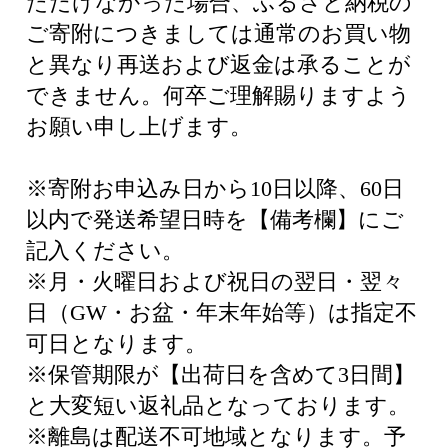
ただけなかった場合、ふるさと納税の
ご寄附につきましては通常のお買い物
と異なり再送および返金は承ることが
できません。何卒ご理解賜りますよう
お願い申し上げます。
※寄附お申込み日から10日以降、60日
以内で発送希望日時を【備考欄】にご
記入ください。
※月・火曜日および祝日の翌日・翌々
日（GW・お盆・年末年始等）は指定不
可日となります。
※保管期限が【出荷日を含めて3日間】
と大変短い返礼品となっております。
※離島は配送不可地域となります。予