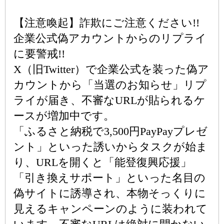
【注意喚起】詐欺にご注意ください!!
企業公式偽アカウントからのリプライ
に要警戒!!
X（旧Twitter）で企業公式を装った偽ア
カウントから「当選のお知らせ」リプ
ライが届き、不審なURLが貼られるケ
ースが増加中です。
「ふるさと納税で3,500円PayPayプレゼ
ント」といった誘いからタスクが始ま
り、URLを開くと「能登復興応援」
「引き換えサポート」といった名目の
偽サイトに誘導され、本物そっくりに
見えるキャンペーンのように装われて