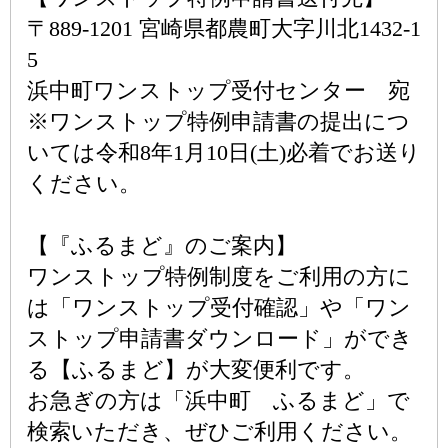
〒889-1201 宮崎県都農町大字川北1432-1
5
浜中町ワンストップ受付センター 宛
※ワンストップ特例申請書の提出につ
いては令和8年1月10日(土)必着でお送り
ください。
【『ふるまど』のご案内】
ワンストップ特例制度をご利用の方に
は「ワンストップ受付確認」や「ワン
ストップ申請書ダウンロード」ができ
る【ふるまど】が大変便利です。
お急ぎの方は「浜中町 ふるまど」で
検索いただき、ぜひご利用ください。