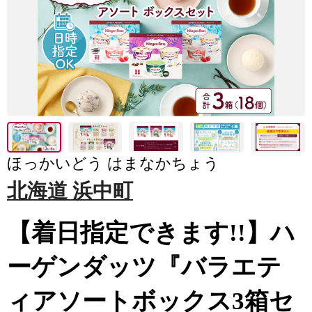
ほっかいどう はまなかちょう
北海道 浜中町
【着日指定できます!!】ハ
ーゲンダッツ『バラエテ
ィアソートボックス3箱セ