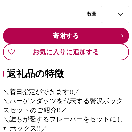
数量
寄附する
お気に入りに追加する
返礼品の特徴
＼着日指定ができます!!／
＼ハーゲンダッツを代表する贅沢ボック
スセットのご紹介!!／
＼誰もが愛するフレーバーをセットにし
たボックス!!／