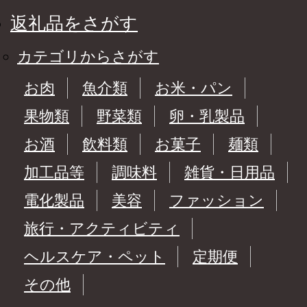
返礼品をさがす
カテゴリからさがす
お肉
魚介類
お米・パン
果物類
野菜類
卵・乳製品
お酒
飲料類
お菓子
麺類
加工品等
調味料
雑貨・日用品
電化製品
美容
ファッション
旅行・アクティビティ
ヘルスケア・ペット
定期便
その他