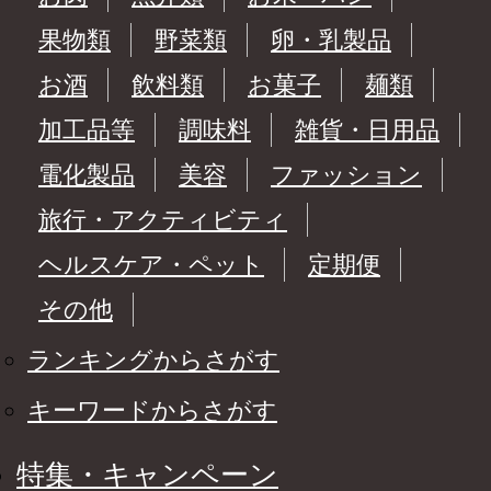
果物類
野菜類
卵・乳製品
お酒
飲料類
お菓子
麺類
加工品等
調味料
雑貨・日用品
電化製品
美容
ファッション
旅行・アクティビティ
ヘルスケア・ペット
定期便
その他
ランキングからさがす
キーワードからさがす
特集・キャンペーン