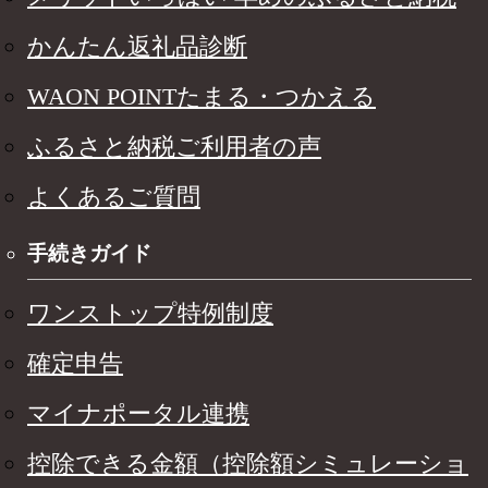
かんたん返礼品診断
WAON POINTたまる・つかえる
ふるさと納税ご利用者の声
よくあるご質問
手続きガイド
ワンストップ特例制度
確定申告
マイナポータル連携
控除できる金額（控除額シミュレーショ