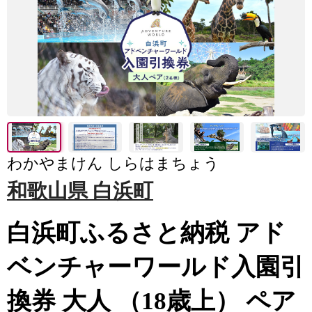
わかやまけん しらはまちょう
和歌山県 白浜町
白浜町ふるさと納税 アド
ベンチャーワールド入園引
換券 大人 （18歳上） ペア