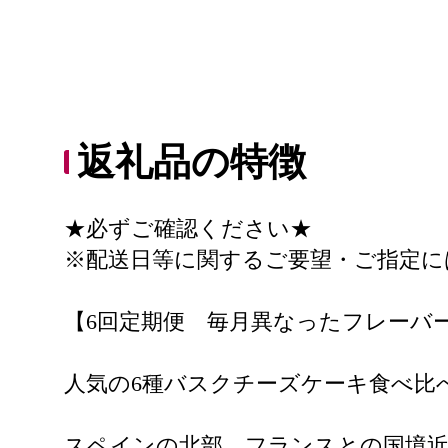
返礼品の特徴
★必ずご確認ください★
※配送日等に関するご要望・ご指定に
【6回定期便 毎月異なったフレーバ
人気の6種バスクチーズケーキ食べ比
スペインの北部、フランスとの国境