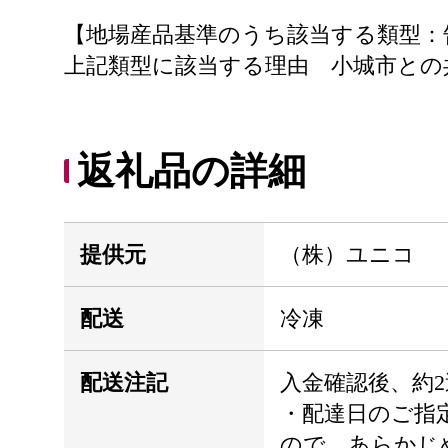
【地場産品基準のうち該当する類型：
上記類型に該当する理由 小城市との
返礼品の詳細
提供元
（株）ユニコ
配送
冷凍
配送注記
入金確認後、約
・配達日のご指
ので、あらかじ