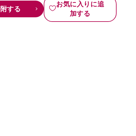
お気に入りに追
寄附する
加する