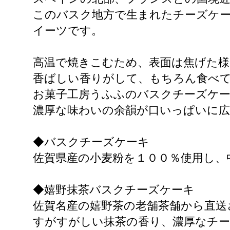
このバスク地方で生まれたチーズケ
イーツです。
高温で焼きこむため、表面は焦げた
香ばしい香りがして、もちろん食べ
お菓子工房うふふのバスクチーズケ
濃厚な味わいの余韻が口いっぱいに
◆バスクチーズケーキ
佐賀県産の小麦粉を１００％使用し、
◆嬉野抹茶バスクチーズケーキ
佐賀名産の嬉野茶の老舗茶舗から直送
すがすがしい抹茶の香り、濃厚なチ