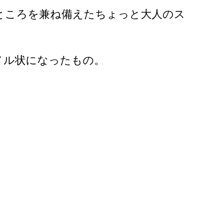
ところを兼ね備えたちょっと大人のス
メル状になったもの。