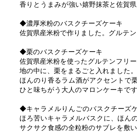
香りとうまみが強い嬉野抹茶と佐賀県
◆濃厚米粉のバスクチーズケーキ
佐賀県産米粉で作りました。グルテン
◆栗のバスクチーズケーキ
佐賀県産米粉を使ったグルテンフリー
地の中に、栗をまるごと入れました
ほんのり香るラム酒がアクセントで
ひと味ちがう大人のマロンケーキで
◆キャラメルりんごのバスクチーズ
ほろ苦いキャラメルバスクに、ほん
サクサク食感の全粒粉のサブレを敷