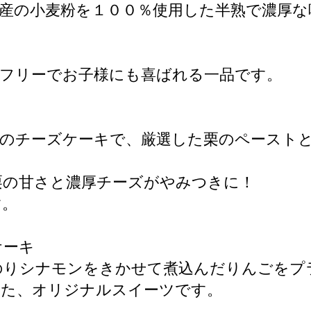
産の小麦粉を１００％使用した半熟で濃厚な
フリーでお子様にも喜ばれる一品です。
のチーズケーキで、厳選した栗のペースト
。
栗の甘さと濃厚チーズがやみつきに！
す。
ケーキ
のりシナモンをきかせて煮込んだりんごをプ
いた、オリジナルスイーツです。