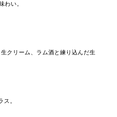
味わい。
と生クリーム、ラム酒と練り込んだ生
ラス。