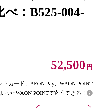
：B525-004-
52,500
円
トカード、AEON Pay、WAON POINT
まったWAON POINTで寄附できる！