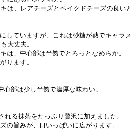
ーキは、レアチーズとベイクドチーズの良い
様にしていますが、これは砂糖が熱でキャラ
ても大丈夫。
ーキは、中心部は半熟でとろっとなめらか。
広がります。
中心部は少し半熟で濃厚な味わい。
される抹茶をたっぷり贅沢に加えました。
ーズの旨みが、口いっぱいに広がります。