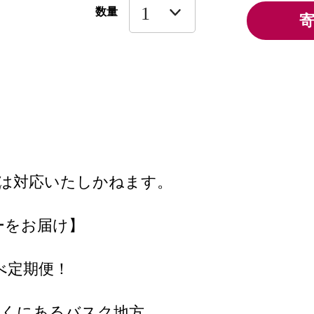
数量
は対応いたしかねます。
ーをお届け】
べ定期便！
近くにあるバスク地方。