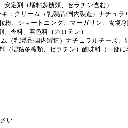
、安定剤（増粘多糖類、ゼラチン含む）
キ：クリーム（乳製品/国内製造）ナチュラ
粒粉、ショートニング、マーガリン、食塩/
剤、香料、着色料（カロテン）
ム（乳製品/国内製造）ナチュラルチーズ、
剤（増粘多糖類、ゼラチン）酸味料（一部に
ださい