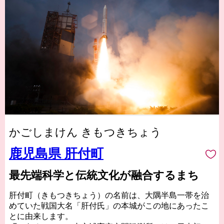
かごしまけん きもつきちょう
鹿児島県 肝付町
最先端科学と伝統文化が融合するまち
肝付町（きもつきちょう）の名前は、大隅半島一帯を治
めていた戦国大名「肝付氏」の本城がこの地にあったこ
とに由来します。