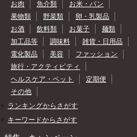
お肉
魚介類
お米・パン
果物類
野菜類
卵・乳製品
お酒
飲料類
お菓子
麺類
加工品等
調味料
雑貨・日用品
電化製品
美容
ファッション
旅行・アクティビティ
ヘルスケア・ペット
定期便
その他
ランキングからさがす
キーワードからさがす