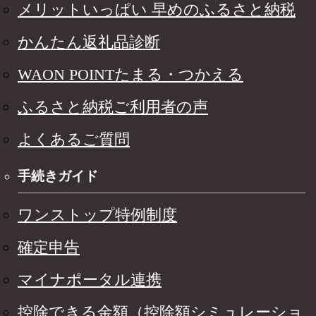
メリットいっぱい 早めのふるさと納税
かんたん返礼品診断
WAON POINTたまる・つかえる
ふるさと納税ご利用者の声
よくあるご質問
手続きガイド
ワンストップ特例制度
確定申告
マイナポータル連携
控除できる金額（控除額シミュレーショ