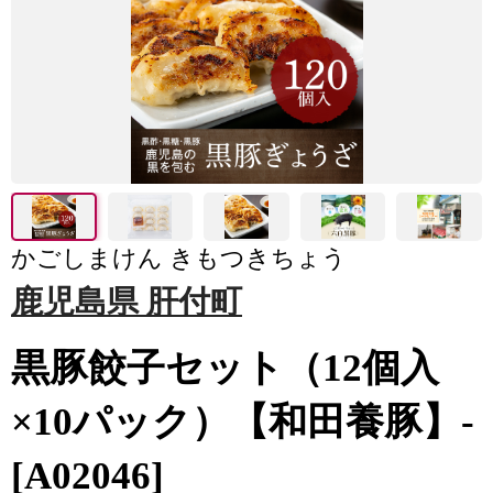
かごしまけん きもつきちょう
鹿児島県 肝付町
黒豚餃子セット（12個入
×10パック）【和田養豚】-
[A02046]