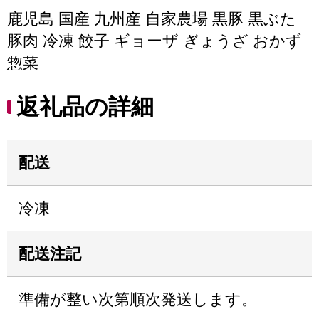
鹿児島 国産 九州産 自家農場 黒豚 黒ぶた
豚肉 冷凍 餃子 ギョーザ ぎょうざ おかず
惣菜
返礼品の詳細
配送
冷凍
配送注記
準備が整い次第順次発送します。