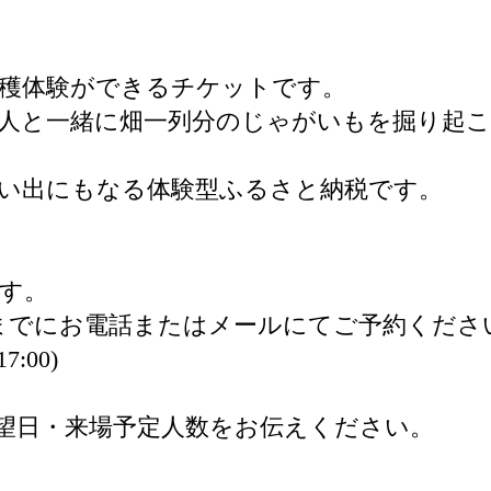
穫体験ができるチケットです。
人と一緒に畑一列分のじゃがいもを掘り起
い出にもなる体験型ふるさと納税です。
す。
までにお電話またはメールにてご予約くださ
7:00)
望日・来場予定人数をお伝えください。