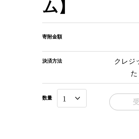
ム】
寄附金額
クレジッ
決済方法
た
数量