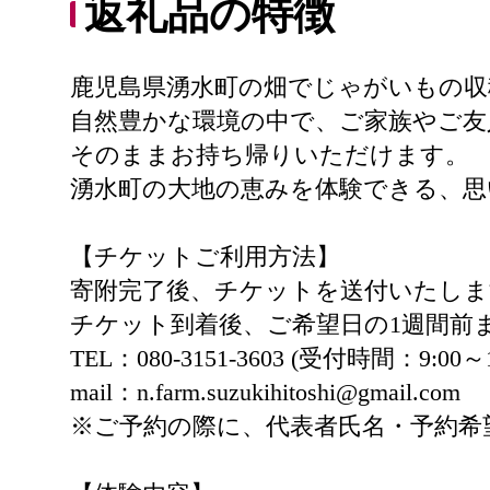
返礼品の特徴
鹿児島県湧水町の畑でじゃがいもの収
自然豊かな環境の中で、ご家族やご友
そのままお持ち帰りいただけます。
湧水町の大地の恵みを体験できる、思
【チケットご利用方法】
寄附完了後、チケットを送付いたしま
チケット到着後、ご希望日の1週間前
TEL：080-3151-3603 (受付時間：9:00～1
mail：n.farm.suzukihitoshi@gmail.com
※ご予約の際に、代表者氏名・予約希