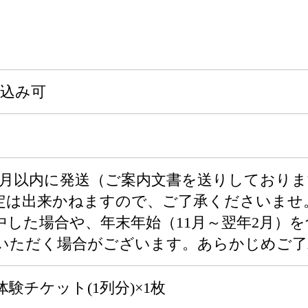
申込み可
ヶ月以内に発送（ご案内文書を送りしておりま
定は出来かねますので、ご了承くださいませ
中した場合や、年末年始（11月～翌年2月）
いただく場合がございます。あらかじめご了
験チケット(1列分)×1枚