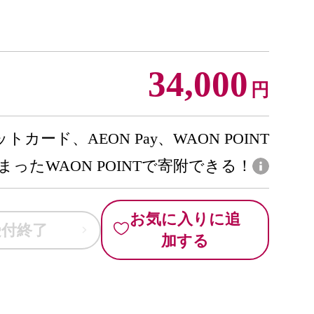
34,000
円
トカード、AEON Pay、WAON POINT
まったWAON POINTで寄附できる！
お気に入りに追
受付終了
加する