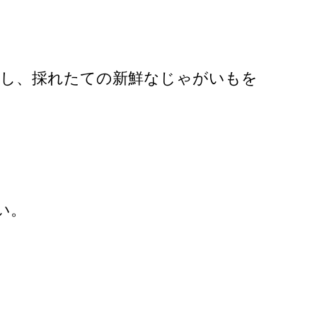
こし、採れたての新鮮なじゃがいもを
い。