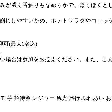
みが濃く舌触りもなめらかで、ほくほくと
崩れしやすいため、ポテトサラダやコロッ
可(最大6名迄)
。
い場合は参加をお控えください。また、こ
モ 芋 招待券 レジャー 観光 旅行 ふれあい 