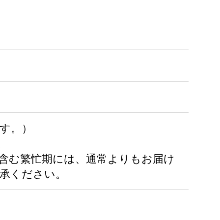
す。）
。
を含む繁忙期には、通常よりもお届け
承ください。