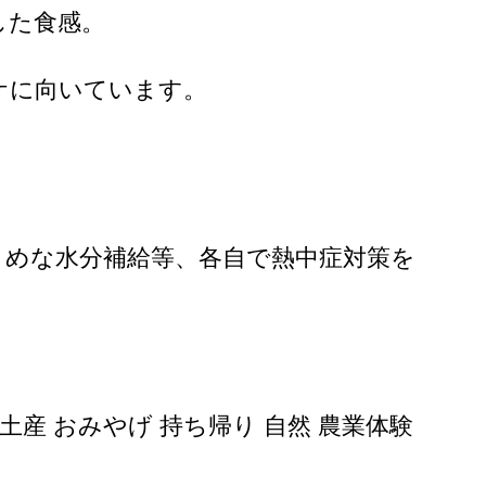
した食感。
ケに向いています。
まめな水分補給等、各自で熱中症対策を
お土産 おみやげ 持ち帰り 自然 農業体験