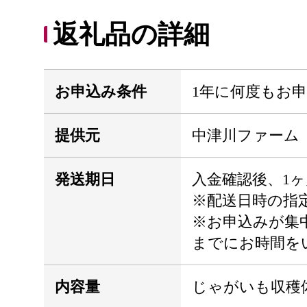
返礼品の詳細
お申込み条件
1年に何度もお
提供元
中津川ファーム
発送期日
入金確認後、1
※配送日時の指
※お申込みが集
までにお時間を
内容量
じゃがいも収穫体