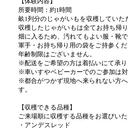
【体験内容】
所要時間：約1時間
畝1列分のじゃがいもを収穫していた
収穫したじゃがいもは全てお持ち帰
畑に入るため、汚れてもよい服・靴
軍手・お持ち帰り用の袋をご持参くだ
年齢制限はございません。
※配送をご希望の方は着払いにて承り
※車いすやベビーカーでのご参加は
※都合がつかず現地へ来られない方
す。
【収穫できる品種】
ご来場順に収穫する品種をお選びいた
・アンデスレッド