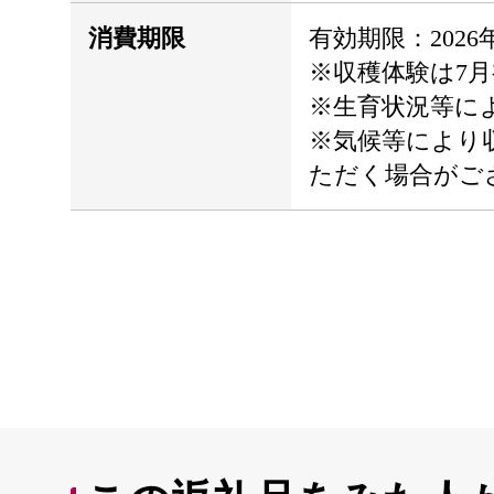
消費期限
有効期限：2026
※収穫体験は7
※生育状況等に
※気候等により
ただく場合がご