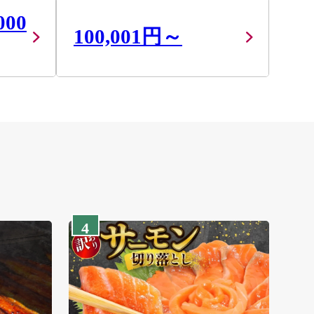
000
100,001円～
4