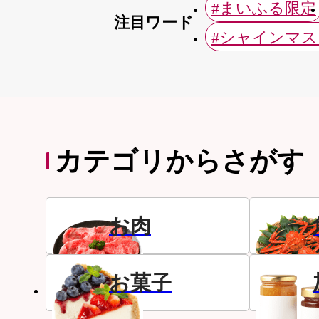
#まいふる限定
注目ワード
#シャインマ
カテゴリからさがす
お肉
お菓子