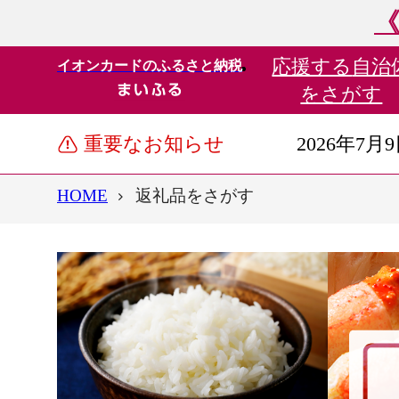
《
応援する
自治
イオンカードのふるさと納税
をさがす
重要なお知らせ
2026年7月
HOME
返礼品をさがす