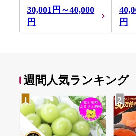
30,001円～40,000
40,
円
円
週間人気ランキング
1
2