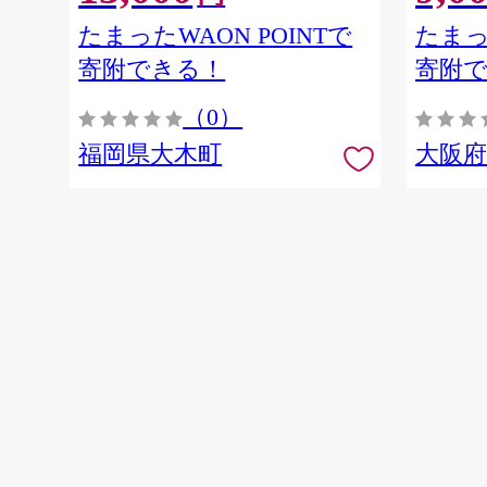
たまったWAON POINTで
たまっ
寄附できる！
寄附
（0）
福岡県大木町
大阪