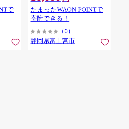
NTで
たまったWAON POINTで
寄附できる！
（0）
静岡県富士宮市