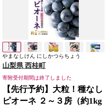
やまなしけん にしかつらちょう
山梨県 西桂町
寄附受付期間は終了しました
【先行予約】大粒！種なし
ピオーネ ２～３房（約1kg