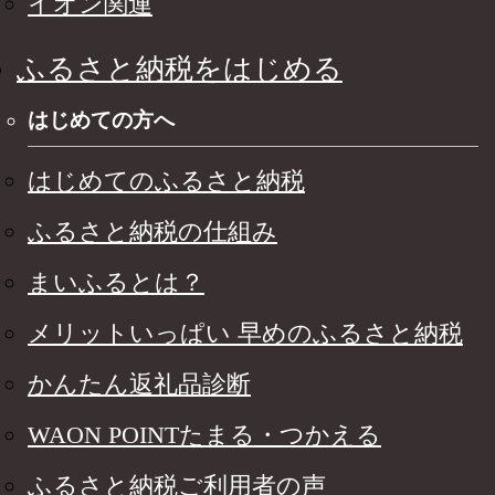
イオン関連
ふるさと納税をはじめる
はじめての方へ
はじめてのふるさと納税
ふるさと納税の仕組み
まいふるとは？
メリットいっぱい 早めのふるさと納税
かんたん返礼品診断
WAON POINTたまる・つかえる
ふるさと納税ご利用者の声