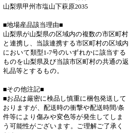
山梨県甲州市塩山下萩原2035
■地場産品該当理由■
山梨県が山梨県の区域内の複数の市区町村
と連携し、当該連携する市区町村の区域内
において類型1-7号のいずれかに該当する
ものを山梨県及び当該市区町村の共通の返
礼品等とするもの。
■その他注記■
■お品は厳密に検品し慎重に梱包発送して
おりますが、配送時の衝撃や配送時間/条
件等により傷みや変色等が発生してしま
う可能性がございます。ご理解ご了承く