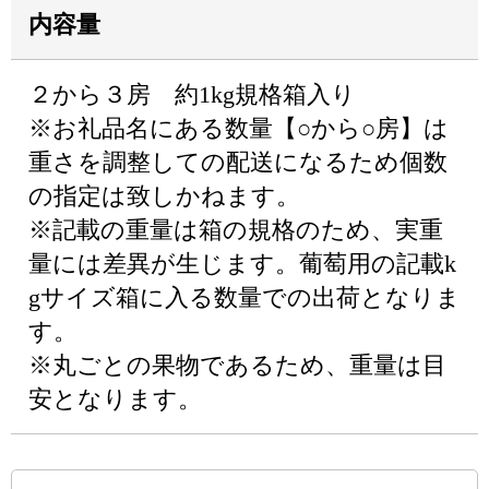
内容量
２から３房 約1kg規格箱入り
※お礼品名にある数量【○から○房】は
重さを調整しての配送になるため個数
の指定は致しかねます。
※記載の重量は箱の規格のため、実重
量には差異が生じます。葡萄用の記載k
gサイズ箱に入る数量での出荷となりま
す。
※丸ごとの果物であるため、重量は目
安となります。