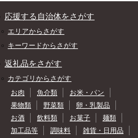
応援する自治体をさがす
エリアからさがす
キーワードからさがす
返礼品をさがす
カテゴリからさがす
お肉
魚介類
お米・パン
果物類
野菜類
卵・乳製品
お酒
飲料類
お菓子
麺類
加工品等
調味料
雑貨・日用品