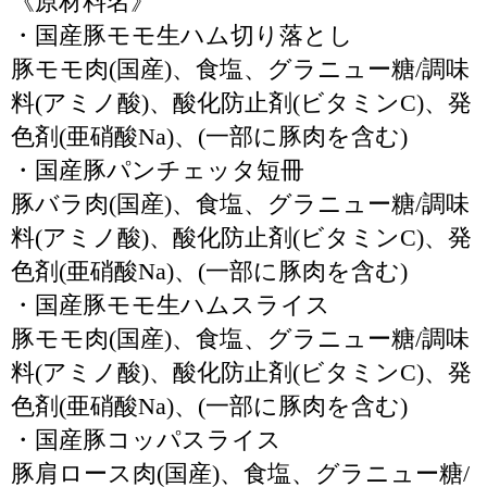
《原材料名》
・国産豚モモ生ハム切り落とし
豚モモ肉(国産)、食塩、グラニュー糖/調味
料(アミノ酸)、酸化防止剤(ビタミンC)、発
色剤(亜硝酸Na)、(一部に豚肉を含む)
・国産豚パンチェッタ短冊
豚バラ肉(国産)、食塩、グラニュー糖/調味
料(アミノ酸)、酸化防止剤(ビタミンC)、発
色剤(亜硝酸Na)、(一部に豚肉を含む)
・国産豚モモ生ハムスライス
豚モモ肉(国産)、食塩、グラニュー糖/調味
料(アミノ酸)、酸化防止剤(ビタミンC)、発
色剤(亜硝酸Na)、(一部に豚肉を含む)
・国産豚コッパスライス
豚肩ロース肉(国産)、食塩、グラニュー糖/