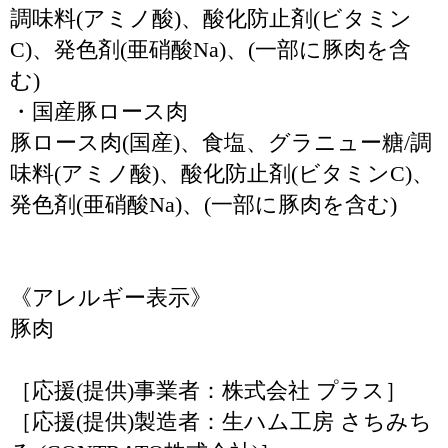
調味料(アミノ酸)、酸化防止剤(ビタミン
C)、発色剤(亜硝酸Na)、(一部に豚肉を含
む)
・国産豚ロース肉
豚ロース肉(国産)、食塩、グラニュー糖/調
味料(アミノ酸)、酸化防止剤(ビタミンC)、
発色剤(亜硝酸Na)、(一部に豚肉を含む)
《アレルギー表示》
豚肉
［応援(提供)事業者：株式会社 プラス］
［応援(提供)製造者：生ハム工房 さちみち