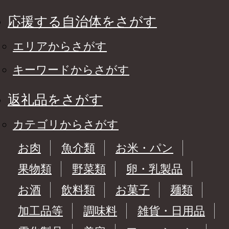
応援する自治体をさがす
エリアからさがす
キーワードからさがす
返礼品をさがす
カテゴリからさがす
お肉
魚介類
お米・パン
果物類
野菜類
卵・乳製品
お酒
飲料類
お菓子
麺類
加工品等
調味料
雑貨・日用品