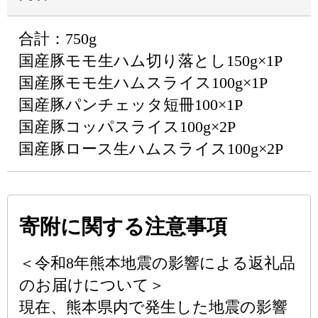
合計：750g
国産豚モモ生ハム切り落とし150g×1P
国産豚モモ生ハムスライス100g×1P
国産豚パンチェッタ短冊100×1P
国産豚コッパスライス100g×2P
国産豚ロース生ハムスライス100g×2P
寄附に関する注意事項
＜令和8年熊本地震の影響による返礼品
のお届けについて＞
現在、熊本県内で発生した地震の影響