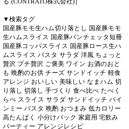
る (CONTRATO株式会社)］
▼検索タグ
国産豚モモ生ハム切り落とし 国産豚モモ
生ハムスライス 国産豚パンチェッタ短冊
国産豚コッパスライス 国産豚ロース生ハ
ムスライス パスタ サラダ 洋風 ちょっと
贅沢 プチ贅沢 ご褒美 ワイン お酒のおと
も 晩酌のお供 チーズ サンドイッチ 軽食
アレンジ おいしい 美味しい なまハム 切
り落し 切落し 手づくり 食べ比べ たべく
らべ スライス サラダ サンドイッチ バイ
ンミー パスタ 晩酌 おつまみ 低カロリー
高たんぱく 小分けパック 家庭用 宅飲み
パーティー アレンジレシピ