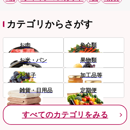
カテゴリからさがす
お肉
魚介類
お米・パン
果物類
お菓子
加工品等
雑貨・日用品
定期便
すべてのカテゴリをみる