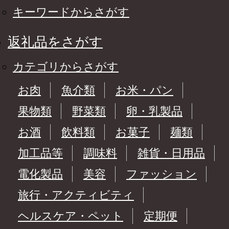
キーワードからさがす
返礼品をさがす
カテゴリからさがす
お肉
魚介類
お米・パン
果物類
野菜類
卵・乳製品
お酒
飲料類
お菓子
麺類
加工品等
調味料
雑貨・日用品
電化製品
美容
ファッション
旅行・アクティビティ
ヘルスケア・ペット
定期便