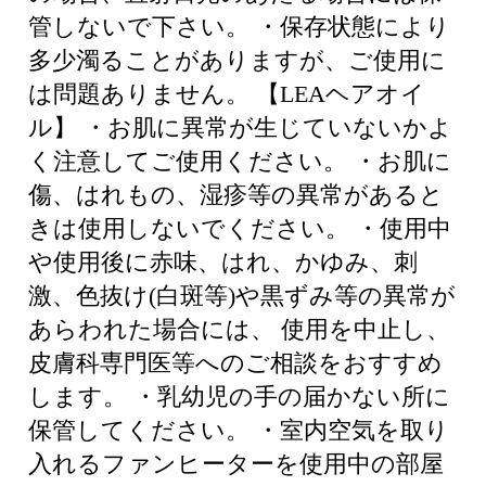
管しないで下さい。 ・保存状態により
多少濁ることがありますが、ご使用に
は問題ありません。 【LEAヘアオイ
ル】 ・お肌に異常が生じていないかよ
く注意してご使用ください。 ・お肌に
傷、はれもの、湿疹等の異常があると
きは使用しないでください。 ・使用中
や使用後に赤味、はれ、かゆみ、刺
激、色抜け(白斑等)や黒ずみ等の異常が
あらわれた場合には、 使用を中止し、
皮膚科専門医等へのご相談をおすすめ
します。 ・乳幼児の手の届かない所に
保管してください。 ・室内空気を取り
入れるファンヒーターを使用中の部屋