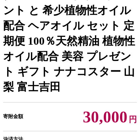
ント と 希少植物性オイル
配合 ヘアオイル セット 定
期便 100％天然精油 植物性
オイル配合 美容 プレゼン
ト ギフト ナナコスター 山
梨 富士吉田
30,000
寄附金額
円
決済方法