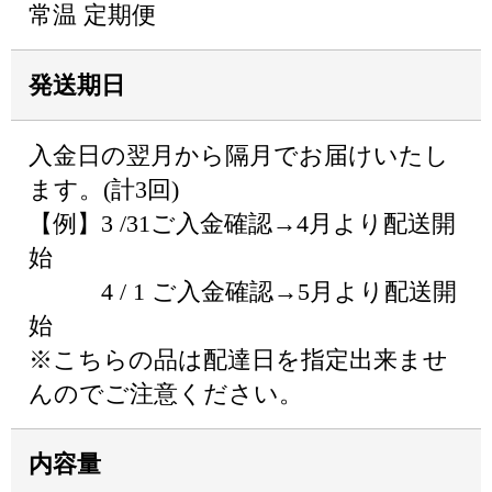
常温 定期便
発送期日
入金日の翌月から隔月でお届けいたし
ます。(計3回)
【例】3 /31ご入金確認→4月より配送開
始
4 / 1 ご入金確認→5月より配送開
始
※こちらの品は配達日を指定出来ませ
んのでご注意ください。
内容量