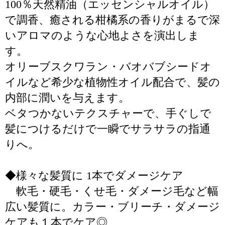
100％天然精油（エッセンシャルオイル）
で調香、癒される柑橘系の香りがまるで深
いアロマのような心地よさを演出しま
す。
オリーブスクワラン・バオバブシードオ
イルなど希少な植物性オイル配合で、髪の
内部に潤いを与えます。
ベタつかないテクスチャーで、手ぐしで
髪につけるだけで一瞬でサラサラの指通
りへ。
◆様々な髪質に 1本でダメージケア
軟毛・硬毛・くせ毛・ダメージ毛など幅
広い髪質に。カラー・ブリーチ・ダメージ
ケアも１本でケア◎