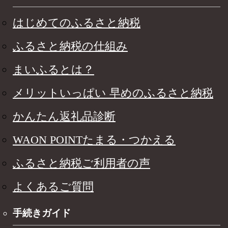
はじめてのふるさと納税
ふるさと納税の仕組み
まいふるとは？
メリットいっぱい 早めのふるさと納税
かんたん返礼品診断
WAON POINTたまる・つかえる
ふるさと納税ご利用者の声
よくあるご質問
手続きガイド