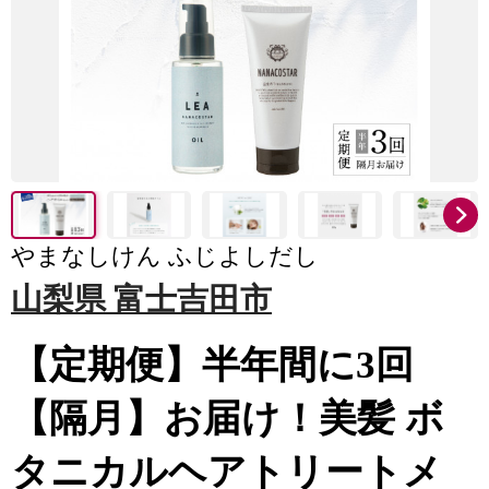
やまなしけん ふじよしだし
山梨県 富士吉田市
【定期便】半年間に3回
【隔月】お届け！美髪 ボ
タニカルヘアトリートメ