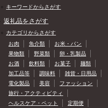
キーワードからさがす
返礼品をさがす
カテゴリからさがす
お肉
魚介類
お米・パン
果物類
野菜類
卵・乳製品
お酒
飲料類
お菓子
麺類
加工品等
調味料
雑貨・日用品
電化製品
美容
ファッション
旅行・アクティビティ
ヘルスケア・ペット
定期便