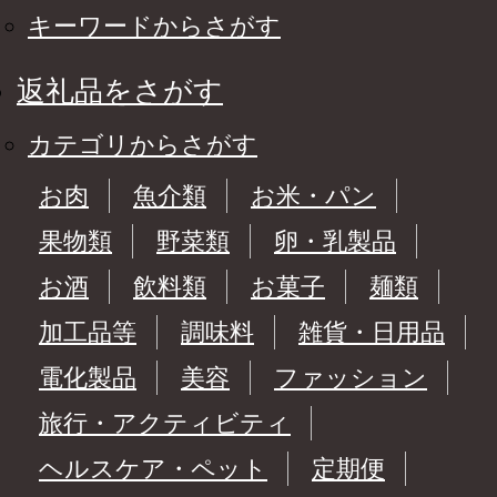
キーワードからさがす
返礼品をさがす
カテゴリからさがす
お肉
魚介類
お米・パン
果物類
野菜類
卵・乳製品
お酒
飲料類
お菓子
麺類
加工品等
調味料
雑貨・日用品
電化製品
美容
ファッション
旅行・アクティビティ
ヘルスケア・ペット
定期便