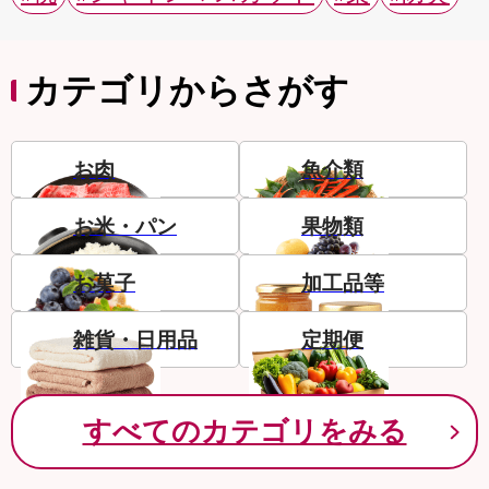
カテゴリからさがす
お肉
魚介類
お米・パン
果物類
お菓子
加工品等
雑貨・日用品
定期便
すべてのカテゴリをみる