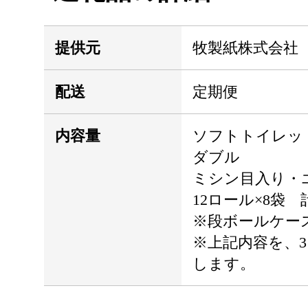
提供元
牧製紙株式会社
配送
定期便
内容量
ソフトトイレット
ダブル
ミシン目入り・
12ロール×8袋
※段ボールケー
※上記内容を、3
します。