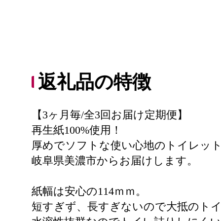
返礼品の特徴
【3ヶ月毎/全3回お届け定期便】
再生紙100%使用！
厚めでソフトな使い心地のトイレットペ
岐阜県美濃市からお届けします。
紙幅は安心の114ｍｍ。
短すぎず、長すぎないので大抵のト