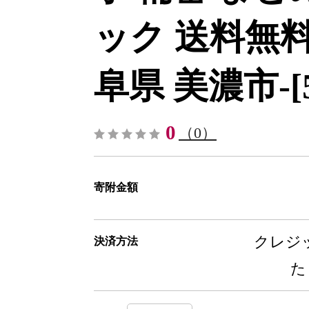
ック 送料無料
阜県 美濃市-[53
0
（0）
寄附金額
クレジッ
決済方法
た