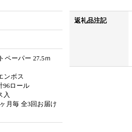
返礼品注記
ペーパー 27.5ｍ
エンボス
 計96ロール
ス入
ヶ月毎 全3回お届け