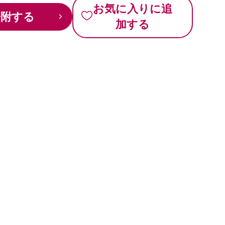
お気に入りに追
寄附する
加する
、