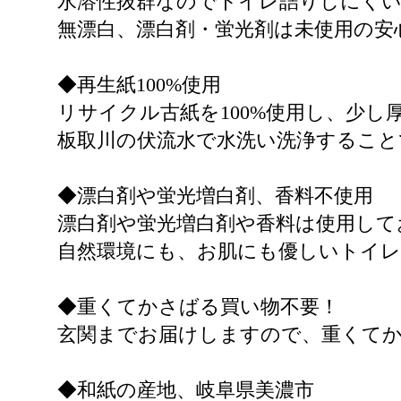
水溶性抜群なのでトイレ詰りしにく
無漂白、漂白剤・蛍光剤は未使用の安
◆再生紙100%使用
リサイクル古紙を100%使用し、少し
板取川の伏流水で水洗い洗浄すること
◆漂白剤や蛍光増白剤、香料不使用
漂白剤や蛍光増白剤や香料は使用して
自然環境にも、お肌にも優しいトイ
◆重くてかさばる買い物不要！
玄関までお届けしますので、重くて
◆和紙の産地、岐阜県美濃市