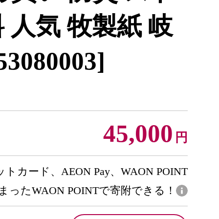
 人気 牧製紙 岐
080003]
45,000
円
トカード、AEON Pay、WAON POINT
まったWAON POINTで寄附できる！