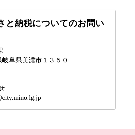
さと納税についてのお問い
課
岐阜県岐阜県美濃市１３５０
せ
ity.mino.lg.jp