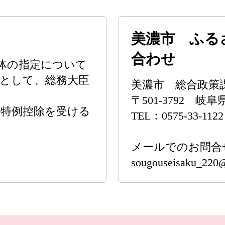
美濃市 ふる
合わせ
体の指定について
として、総務大臣
美濃市 総合政策
〒501-3792 
の特例控除を受ける
TEL：0575-33-1122
メールでのお問合
sougouseisaku_220@c