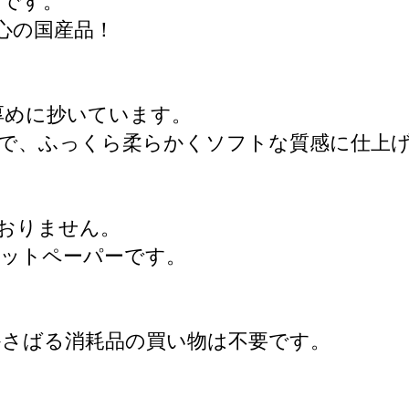
いです。
心の国産品！
厚めに抄いています。
で、ふっくら柔らかくソフトな質感に仕上
おりません。
レットペーパーです。
かさばる消耗品の買い物は不要です。