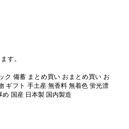
ります。
ック 備蓄 まとめ買い おまとめ買い お
物 ギフト 手土産 無香料 無着色 蛍光漂
厚め 国産 日本製 国内製造