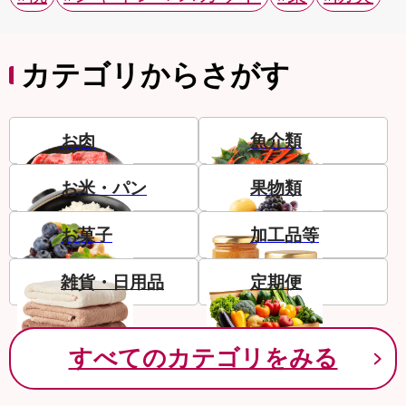
カテゴリからさがす
お肉
魚介類
お米・パン
果物類
お菓子
加工品等
雑貨・日用品
定期便
すべてのカテゴリをみる