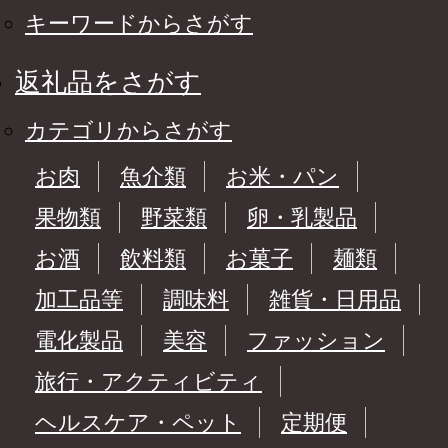
キーワードからさがす
返礼品をさがす
カテゴリからさがす
お肉
魚介類
お米・パン
果物類
野菜類
卵・乳製品
お酒
飲料類
お菓子
麺類
加工品等
調味料
雑貨・日用品
電化製品
美容
ファッション
旅行・アクティビティ
ヘルスケア・ペット
定期便