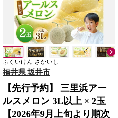
ふくいけん さかいし
福井県 坂井市
【先行予約】 三里浜アー
ルスメロン 3L以上 × 2玉
【2026年9月上旬より順次