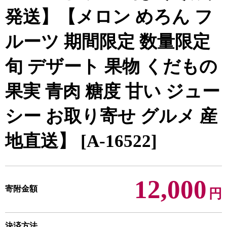
発送】【メロン めろん フ
ルーツ 期間限定 数量限定
旬 デザート 果物 くだもの
果実 青肉 糖度 甘い ジュー
シー お取り寄せ グルメ 産
地直送】 [A-16522]
12,000
寄附金額
円
決済方法