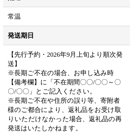
常温
発送期日
【先行予約・2026年9月上旬より順次発
送】
※長期ご不在の場合、お申し込み時
【備考欄】に「不在期間〇〇/〇〇～〇
〇/〇〇」とご記入ください。
※長期ご不在や住所の誤り等、寄附者
様のご都合により、返礼品をお受け取
りいただけなかった場合、返礼品の再
発送はいたしかねます。