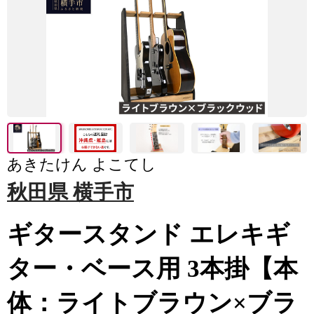
あきたけん よこてし
秋田県 横手市
ギタースタンド エレキギ
ター・ベース用 3本掛【本
体：ライトブラウン×ブラ