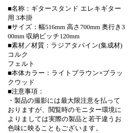
■名称：ギタースタンド エレキギター
用 3本掛
■サイズ：幅516mm 高さ700mm 奥行き3
00mm 収納ピッチ120mm
■素材／材質：ラジアタパイン(集成材)
コルク
フェルト
■本体カラー：ライトブラウン×ブラッ
クウッド
■注意事項：
・製品の撮影には最大限注意を払って
おりますが、閲覧時のモニター環境に
よりましては実際の製品と若干違うお
色味に映ることもございます。