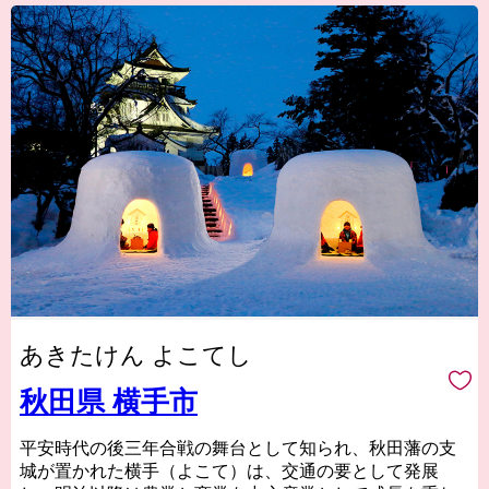
あきたけん よこてし
秋田県 横手市
平安時代の後三年合戦の舞台として知られ、秋田藩の支
城が置かれた横手（よこて）は、交通の要として発展