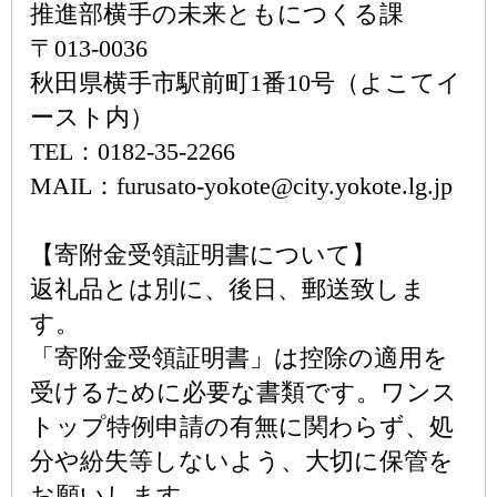
推進部横手の未来ともにつくる課
〒013-0036
秋田県横手市駅前町1番10号（よこてイ
ースト内）
TEL：0182-35-2266
MAIL：furusato-yokote@city.yokote.lg.jp
【寄附金受領証明書について】
返礼品とは別に、後日、郵送致しま
す。
「寄附金受領証明書」は控除の適用を
受けるために必要な書類です。ワンス
トップ特例申請の有無に関わらず、処
分や紛失等しないよう、大切に保管を
お願いします。