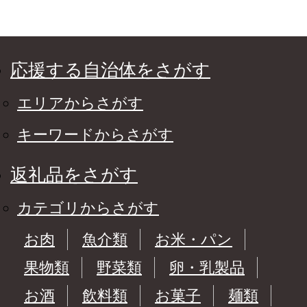
応援する自治体をさがす
エリアからさがす
キーワードからさがす
返礼品をさがす
カテゴリからさがす
お肉
魚介類
お米・パン
果物類
野菜類
卵・乳製品
お酒
飲料類
お菓子
麺類