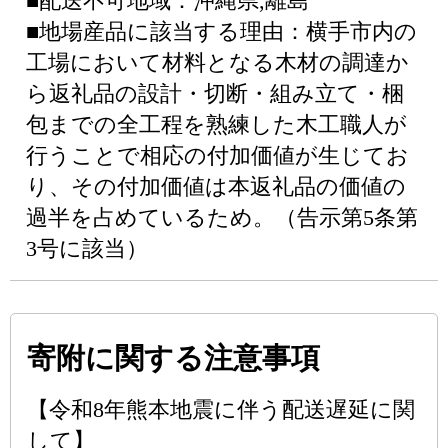
■配送不可地域：沖縄県,離島
■地場産品に該当する理由：横手市内の
工場において材料となる木材の調達か
ら返礼品の設計・切断・組み立て・梱
包までの全工程を熟練した木工職人が
行うことで相応の付加価値が生じてお
り、その付加価値は本返礼品の価値の
過半を占めているため。（告示第5条第
3号に該当）
寄附に関する注意事項
【令和8年熊本地震に伴う配送遅延に関
して】