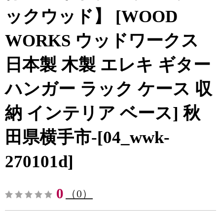
ックウッド】 [WOOD
WORKS ウッドワークス
日本製 木製 エレキ ギター
ハンガー ラック ケース 収
納 インテリア ベース] 秋
田県横手市-[04_wwk-
270101d]
0
（0）