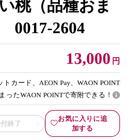
い桃（品種おま
017-2604
13,000
円
トカード、AEON Pay、WAON POINT
まったWAON POINTで寄附できる！
お気に入りに追
受付終了
加する