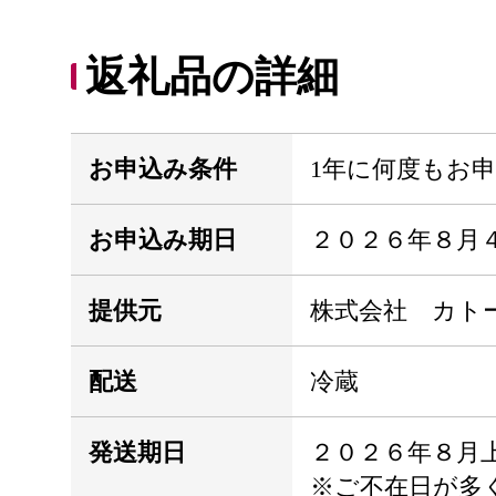
返礼品の詳細
お申込み条件
1年に何度もお
お申込み期日
２０２６年８月
提供元
株式会社 カト
配送
冷蔵
発送期日
２０２６年８月
※ご不在日が多