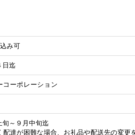
申込み可
４日迄
ーコーポレーション
上旬～９月中旬迄
く配達が困難な場合、お礼品や配送先の変更