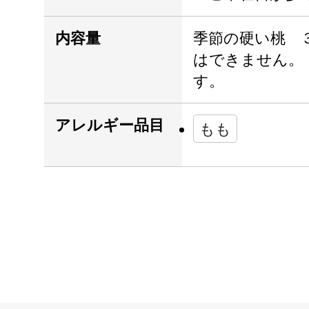
内容量
季節の硬い桃 
はできません。
す。
アレルギー品目
もも