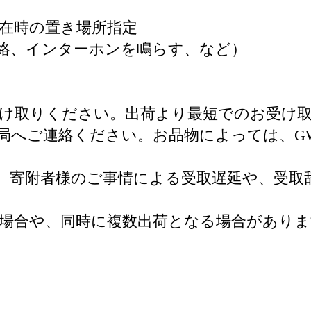
在時の置き場所指定
絡、インターホンを鳴らす、など）
受け取りください。出荷より最短でのお受け
局へご連絡ください。お品物によっては、G
、寄附者様のご事情による受取遅延や、受取
場合や、同時に複数出荷となる場合がありま