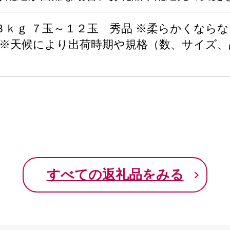
３ｋｇ ７玉～１２玉 秀品 ※柔らかくならな
 ※天候により出荷時期や規格（数、サイズ
すべての返礼品をみる