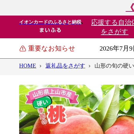
《
応援する
自治
イオンカードのふるさと納税
をさがす
重要なお知らせ
2026年7月
HOME
返礼品をさがす
山形の旬の硬い桃