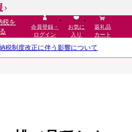
援
納税を
会員登録・
お気に
返礼品
る
ログイン
入り
カート
さと納税制度改正に伴う影響について