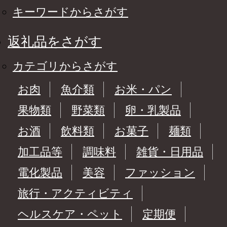
キーワードからさがす
返礼品をさがす
カテゴリからさがす
お肉
魚介類
お米・パン
果物類
野菜類
卵・乳製品
お酒
飲料類
お菓子
麺類
加工品等
調味料
雑貨・日用品
電化製品
美容
ファッション
旅行・アクティビティ
ヘルスケア・ペット
定期便