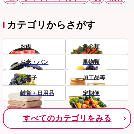
カテゴリからさがす
お肉
魚介類
お米・パン
果物類
お菓子
加工品等
雑貨・日用品
定期便
すべてのカテゴリをみる