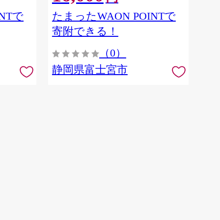
NTで
たまったWAON POINTで
寄附できる！
（0）
静岡県富士宮市