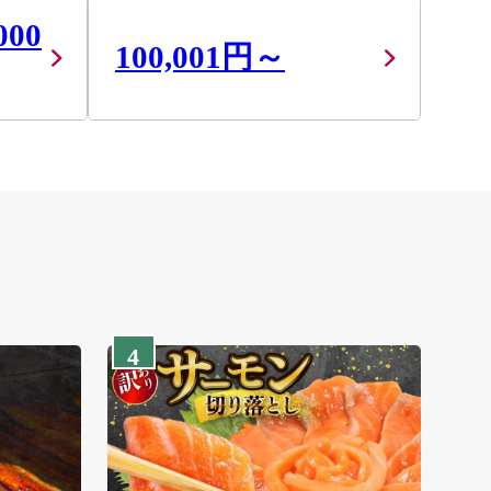
000
100,001円～
4