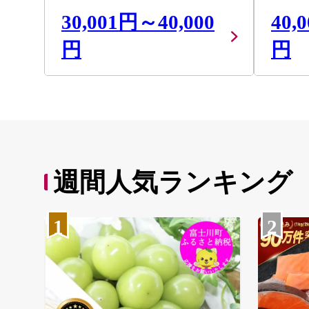
30,001円～40,000
40,
円
円
週間人気ランキング
1
2