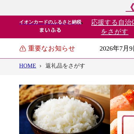
《
応援する
自治
イオンカードのふるさと納税
をさがす
重要なお知らせ
2026年7月
HOME
返礼品をさがす