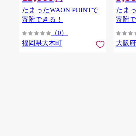
たまったWAON POINTで
たまっ
寄附できる！
寄附
（0）
福岡県大木町
大阪