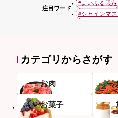
#まいふる限定
注目ワード
#シャインマ
カテゴリからさがす
お肉
お菓子