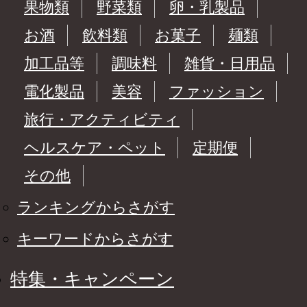
果物類
野菜類
卵・乳製品
お酒
飲料類
お菓子
麺類
加工品等
調味料
雑貨・日用品
電化製品
美容
ファッション
旅行・アクティビティ
ヘルスケア・ペット
定期便
その他
ランキングからさがす
キーワードからさがす
特集・キャンペーン