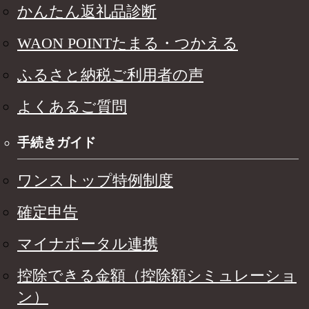
かんたん返礼品診断
WAON POINTたまる・つかえる
ふるさと納税ご利用者の声
よくあるご質問
手続きガイド
ワンストップ特例制度
確定申告
マイナポータル連携
控除できる金額（控除額シミュレーショ
ン）