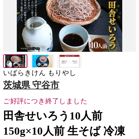
いばらきけん もりやし
茨城県 守谷市
ご好評につき終了しました
田舎せいろう10人前
150g×10人前 生そば 冷凍