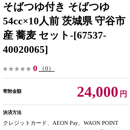
そばつゆ付き そばつゆ
54cc×10人前 茨城県 守谷市
産 蕎麦 セット-[67537-
40020065]
0
（0）
24,000
寄附金額
円
決済方法
クレジットカード、AEON Pay、WAON POINT