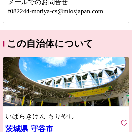
メールでのお問合せ
f082244-moriya-cs@mlosjapan.com
この自治体について
いばらきけん もりやし
茨城県 守谷市