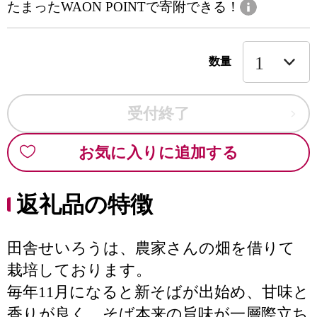
たまったWAON POINTで寄附できる！
数量
受付終了
お気に入りに追加する
返礼品の特徴
田舎せいろうは、農家さんの畑を借りて
栽培しております。
毎年11月になると新そばが出始め、甘味と
香りが良く、そば本来の旨味が一層際立ち