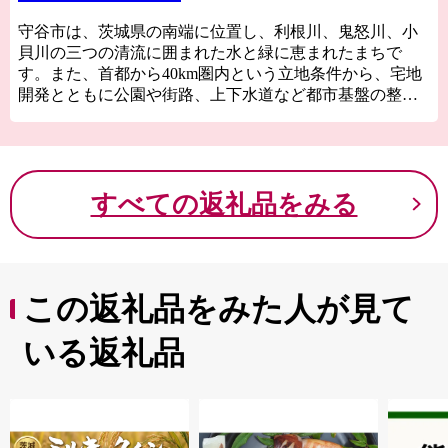
守谷市は、茨城県の南端に位置し、利根川、鬼怒川、小
貝川の三つの清流に囲まれた水と緑に恵まれたまちで
す。また、首都から40km圏内という立地条件から、宅地
開発とともに公園や街路、上下水道など都市基盤の整備
が進んでいます。
これからも守谷市は、さらなる住みよさを目指し、都市
機能の充実と自然環境の調和のとれたまちづくりを積極
的に進めてまいります。
すべての返礼品をみる
この返礼品をみた人が見て
いる返礼品