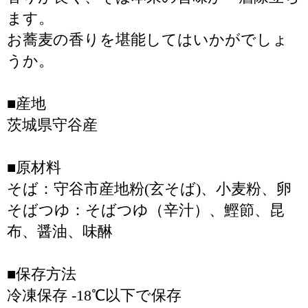
ます。
お蕎麦の香りを堪能してはいかがでしょ
うか。
■産地
茨城県守谷産
■原材料
そば：守谷市産地粉(玄そば)、小麦粉、卵
そばつゆ：そばつゆ（辛汁）、鰹節、昆
布、醤油、味醂
■保存方法
冷凍保存 -18℃以下で保存