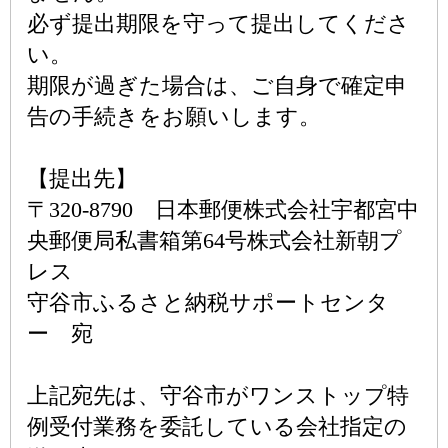
必ず提出期限を守って提出してくださ
い。
期限が過ぎた場合は、ご自身で確定申
告の手続きをお願いします。
【提出先】
〒320-8790 日本郵便株式会社宇都宮中
央郵便局私書箱第64号株式会社新朝プ
レス
守谷市ふるさと納税サポートセンタ
ー 宛
上記宛先は、守谷市がワンストップ特
例受付業務を委託している会社指定の