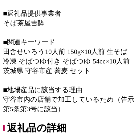
■返礼品提供事業者
そば茶屋吉酔
■関連キーワード
田舎せいろう10人前 150g×10人前 生そば
冷凍 そばつゆ付き そばつゆ 54cc×10人前
茨城県 守谷市産 蕎麦 セット
■地場産品に該当する理由
守谷市内の店舗で加工しているため（告示
第5条第3号に該当）
返礼品の詳細