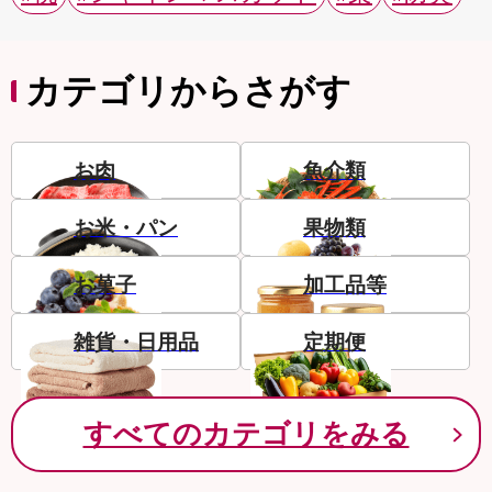
カテゴリからさがす
お肉
魚介類
お米・パン
果物類
お菓子
加工品等
雑貨・日用品
定期便
すべてのカテゴリをみる