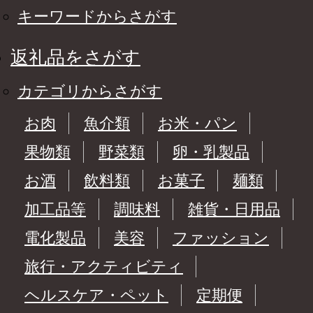
キーワードからさがす
返礼品をさがす
カテゴリからさがす
お肉
魚介類
お米・パン
果物類
野菜類
卵・乳製品
お酒
飲料類
お菓子
麺類
加工品等
調味料
雑貨・日用品
電化製品
美容
ファッション
旅行・アクティビティ
ヘルスケア・ペット
定期便