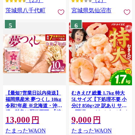
（25）
（2）
茨城県八千代町
宮城県気仙沼市
5
6
【最短7営業日以内発送】
むきえび 総量 1.7kg 特大
福岡県産米 夢つくし 10kg
5Lサイズ【下処理不要 小
令和7年産 ※北海道・沖
分け 850g×2P 訳あり サイ
縄・離島は配送不可 |【精
ズ不揃い バナメイエビ バ
13,000
9,000
米 単一米 単一原料米 7年
ラ凍結】 G4142
円
円
産 国産 お米 ブランド米
たまったWAON
たまったWAON
5kg × 2 ゆめつくし】