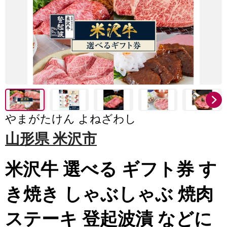
やまがたけん よねざわし
山形県 米沢市
米沢牛 選べる ギフト券 す
き焼き しゃぶしゃぶ 焼肉
ステーキ 登起波漬 などに