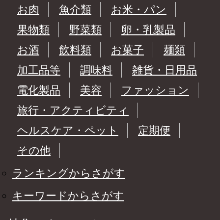
お肉
魚介類
お米・パン
果物類
野菜類
卵・乳製品
お酒
飲料類
お菓子
麺類
加工品等
調味料
雑貨・日用品
電化製品
美容
ファッション
旅行・アクティビティ
ヘルスケア・ペット
定期便
その他
ランキングからさがす
キーワードからさがす