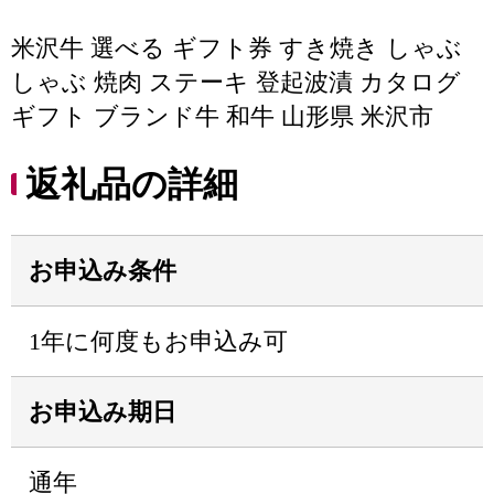
米沢牛 選べる ギフト券 すき焼き しゃぶ
しゃぶ 焼肉 ステーキ 登起波漬 カタログ
ギフト ブランド牛 和牛 山形県 米沢市
返礼品の詳細
お申込み条件
1年に何度もお申込み可
お申込み期日
通年