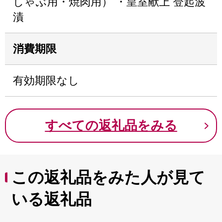
しゃぶ用・焼肉用） ・皇室献上 登起波
漬
消費期限
有効期限なし
すべての返礼品をみる
この返礼品をみた人が見て
いる返礼品