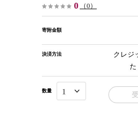
0
（0）
寄附金額
クレジッ
決済方法
た
数量