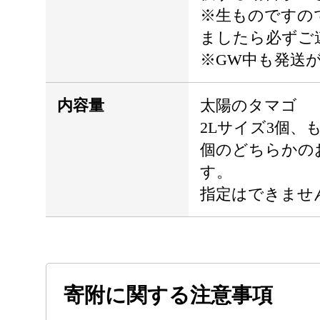
※生ものですの
ましたら必ずご
※GW中も発送
内容量
太陽のタマゴ
2Lサイズ3個、
個のどちらかの
す。
指定はできませ
寄附に関する注意事項