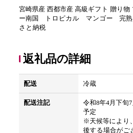
宮崎県産 西都市産 高級ギフト 贈り物
ー南国 トロピカル マンゴー 完熟
さと納税
返礼品の詳細
配送
冷蔵
配送注記
令和8年4月下旬
予定
※天候等により
後する場合がご