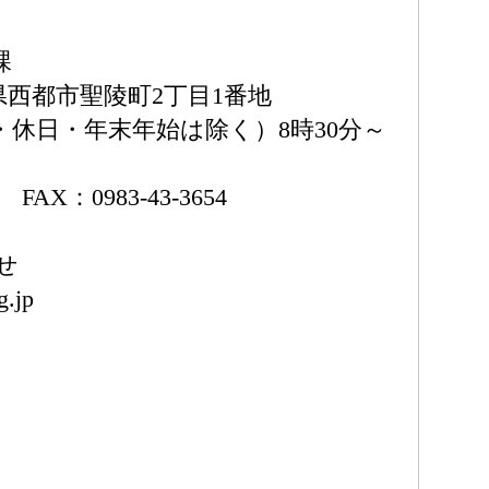
課
宮崎県西都市聖陵町2丁目1番地
・休日・年末年始は除く）8時30分～
4 FAX：0983-43-3654
せ
g.jp