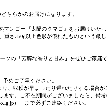
個のどちらかのお届けになります。
熟マンゴー『太陽のタマゴ』をお届けいた
上、重さ350g以上色形が優れたものという
ルーツの「芳醇な香りと甘み」をぜひご家庭
。予めご了承ください。
より、収穫が早まったり遅れたりする場合が
します。ご不在期間がございましたら、備考
saito.lg.jp）」まで必ずご連絡ください。