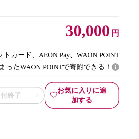
30,000
円
トカード、AEON Pay、WAON POINT
まったWAON POINTで寄附できる！
お気に入りに追
受付終了
加する