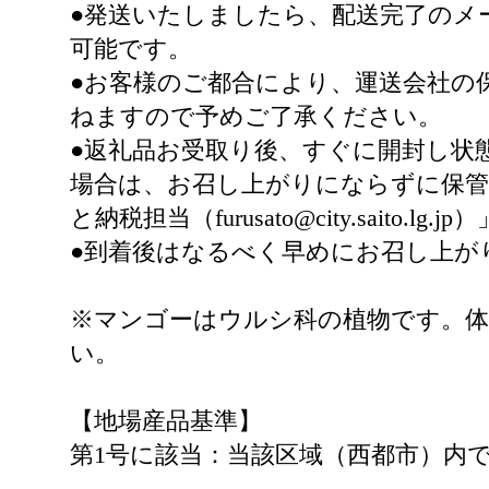
●発送いたしましたら、配送完了のメ
可能です。
●お客様のご都合により、運送会社の
ねますので予めご了承ください。
●返礼品お受取り後、すぐに開封し状
場合は、お召し上がりにならずに保管
と納税担当（furusato@city.saito.
●到着後はなるべく早めにお召し上が
※マンゴーはウルシ科の植物です。
い。
【地場産品基準】
第1号に該当：当該区域（西都市）内