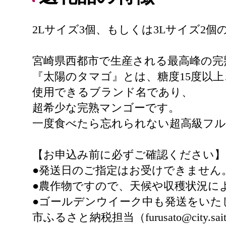
2Lサイズ3個、もしくは3Lサイズ2
宮崎県西都市で生産される最高峰の完
『太陽のタマゴ』とは、糖度15度以
使用できるブランド名であり、
超希少な完熟マンゴーです。
一度食べたら忘れられない超高級フ
【お申込み前に必ずご確認ください】
●発送日のご指定はお受けできません
●農作物ですので、天候や収穫状況に
●ゴールデンウイーク中も発送をいた
市ふるさと納税担当（furusato@city.