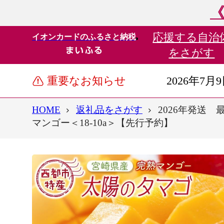
《
応援する
自治
イオンカードのふるさと納税
をさがす
重要なお知らせ
2026年7月
HOME
返礼品をさがす
2026年発送
マンゴー＜18-10a＞【先行予約】