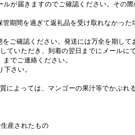
ールが届きますのでご確認ください。その際
保管期間を過ぎて返礼品を受け取れなかった
態をご確認ください。発送には万全を期して
していただき、到着の翌日までにメールに
lg.jp）」までご連絡ください。
り下さい。
体質によっては、マンゴーの果汁等でかぶれ
で生産されたもの