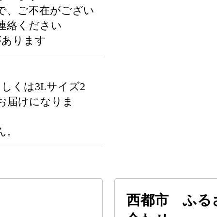
で、ご不在がござい
連絡ください
があります
もしくは3Lサイズ2
お届けになりま
ん。
西都市 ふる