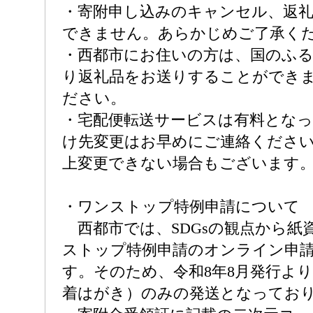
・寄附申し込みのキャンセル、返礼
できません。あらかじめご了承く
・西都市にお住いの方は、国のふ
り返礼品をお送りすることができ
ださい。
・宅配便転送サービスは有料とな
け先変更はお早めにご連絡くださ
上変更できない場合もございます
・ワンストップ特例申請について
西都市では、SDGsの観点から紙
ストップ特例申請のオンライン申
す。そのため、令和8年8月発行よ
着はがき）のみの発送となってお