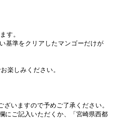
します。
厳しい基準をクリアしたマンゴーだけが
でお楽しみください。
ございますので予めご了承ください。
欄にご記入いただくか、「宮崎県西都