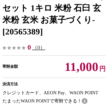
セット 1キロ 米粉 石臼 玄
米粉 玄米 お菓子づくり-
[20565389]
0
（0）
11,000
寄附金額
円
決済方法
クレジットカード、AEON Pay、WAON POINT
たまったWAON POINTで寄附できる！