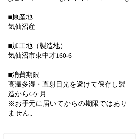
■原産地
気仙沼産
■加工地（製造地）
気仙沼市東中才160-6
■消費期限
高温多湿・直射日光を避けて保存し製
造から6ケ月
※お手元に届いてからの期限ではあり
ません。