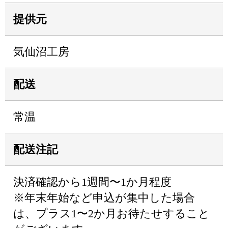
提供元
気仙沼工房
配送
常温
配送注記
決済確認から1週間〜1か月程度
※年末年始など申込が集中した場合
は、プラス1〜2か月お待たせすること