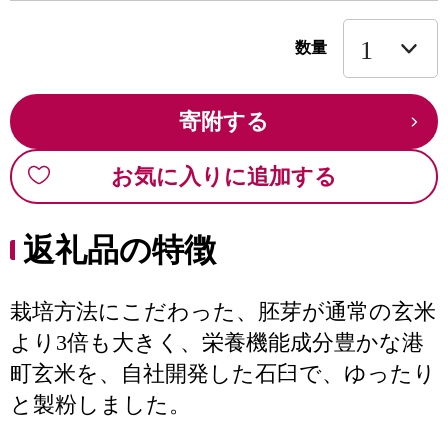
数量
寄附する
お気に入りに追加する
返礼品の特徴
栽培方法にこだわった、胚芽が通常の玄米
より3倍も大きく、栄養機能成分豊かな港
町玄米を、自社開発した石臼で、ゆったり
と製粉しました。