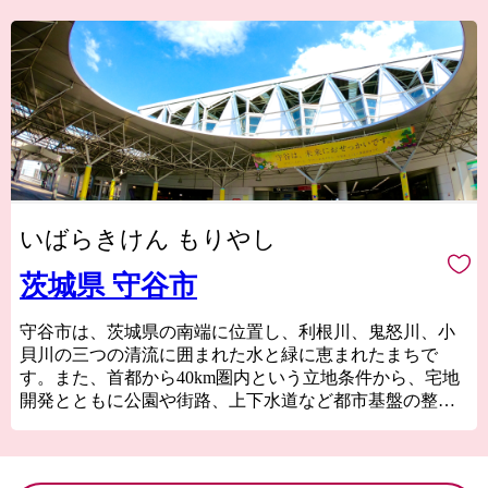
いばらきけん もりやし
茨城県 守谷市
守谷市は、茨城県の南端に位置し、利根川、鬼怒川、小
貝川の三つの清流に囲まれた水と緑に恵まれたまちで
す。また、首都から40km圏内という立地条件から、宅地
開発とともに公園や街路、上下水道など都市基盤の整備
が進んでいます。
これからも守谷市は、さらなる住みよさを目指し、都市
機能の充実と自然環境の調和のとれたまちづくりを積極