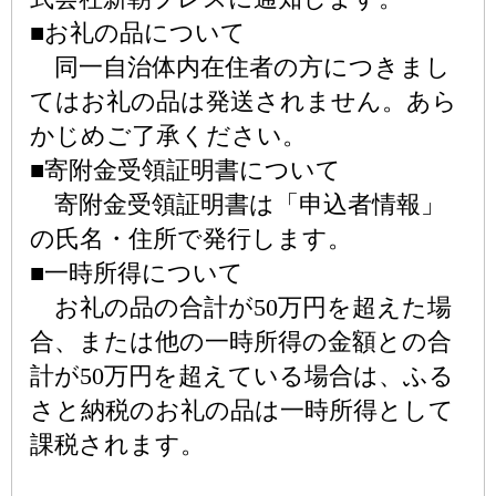
■お礼の品について
同一自治体内在住者の方につきまし
てはお礼の品は発送されません。あら
かじめご了承ください。
■寄附金受領証明書について
寄附金受領証明書は「申込者情報」
の氏名・住所で発行します。
■一時所得について
お礼の品の合計が50万円を超えた場
合、または他の一時所得の金額との合
計が50万円を超えている場合は、ふる
さと納税のお礼の品は一時所得として
課税されます。