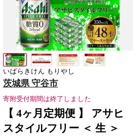
いばらきけん もりやし
茨城県 守谷市
寄附受付期間は終了しました
【 4ヶ月定期便 】 アサヒ
スタイルフリー ＜ 生 ＞