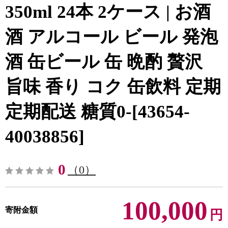
350ml 24本 2ケース | お酒
酒 アルコール ビール 発泡
酒 缶ビール 缶 晩酌 贅沢
旨味 香り コク 缶飲料 定期
定期配送 糖質0-[43654-
40038856]
0
（0）
100,000
寄附金額
円