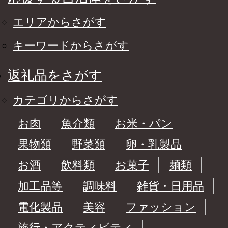
エリアからさがす
キーワードからさがす
返礼品をさがす
カテゴリからさがす
お肉
魚介類
お米・パン
果物類
野菜類
卵・乳製品
お酒
飲料類
お菓子
麺類
加工品等
調味料
雑貨・日用品
電化製品
美容
ファッション
旅行・アクティビティ