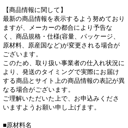
【商品情報に関して】
最新の商品情報を表示するよう努めており
ますが、メーカーの都合により予告な
く、商品規格・仕様(容量、パッケージ、
原材料、原産国など)が変更される場合が
ございます。
このため、取り扱い事業者の仕入れ状況に
より、発送のタイミングで実際にお届け
する商品とサイト上の商品情報の表記が異
なる場合がございます。
ご理解いただいた上で、お申込みくださ
いますようお願い申し上げます。
■原材料名