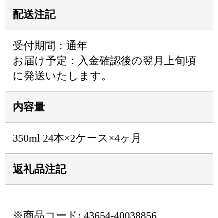
配送注記
受付期間：通年
お届け予定：入金確認後の翌月上旬頃
に発送いたします。
内容量
350ml 24本×2ケース×4ヶ月
返礼品注記
※商品コード: 43654-40038856