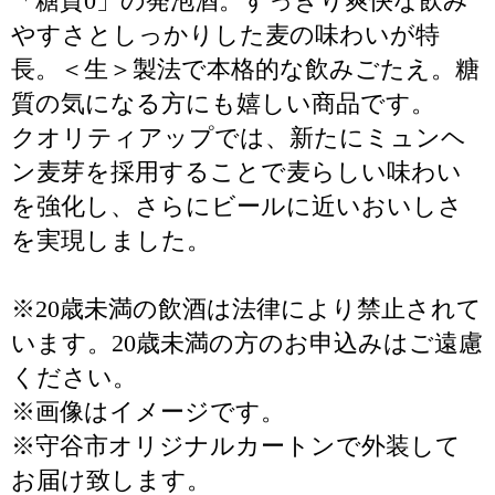
「糖質0」の発泡酒。すっきり爽快な飲み
やすさとしっかりした麦の味わいが特
長。＜生＞製法で本格的な飲みごたえ。糖
質の気になる方にも嬉しい商品です。
クオリティアップでは、新たにミュンヘ
ン麦芽を採用することで麦らしい味わい
を強化し、さらにビールに近いおいしさ
を実現しました。
※20歳未満の飲酒は法律により禁止されて
います。20歳未満の方のお申込みはご遠慮
ください。
※画像はイメージです。
※守谷市オリジナルカートンで外装して
お届け致します。