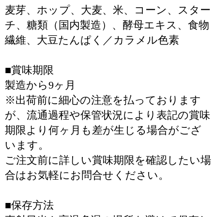
麦芽、ホップ、大麦、米、コーン、スター
チ、糖類（国内製造）、酵母エキス、食物
繊維、大豆たんぱく／カラメル色素
■賞味期限
製造から9ヶ月
※出荷前に細心の注意を払っております
が、流通過程や保管状況により表記の賞味
期限より何ヶ月も差が生じる場合がござ
います。
ご注文前に詳しい賞味期限を確認したい場
合はお気軽にお問合せください。
■保存方法