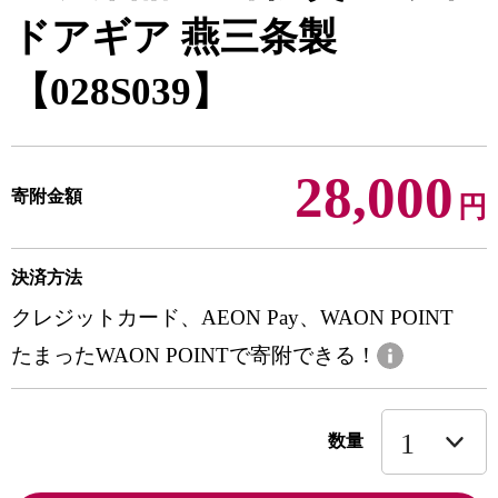
ドアギア 燕三条製
【028S039】
28,000
寄附金額
円
決済方法
クレジットカード、AEON Pay、WAON POINT
たまったWAON POINTで寄附できる！
数量