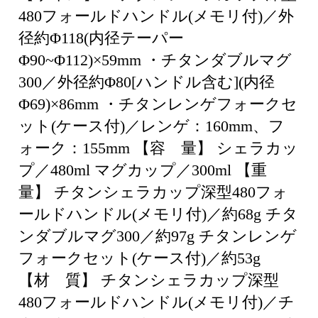
480フォールドハンドル(メモリ付)／外
径約Φ118(内径テーパー
Φ90~Φ112)×59mm ・チタンダブルマグ
300／外径約Φ80[ハンドル含む](内径
Φ69)×86mm ・チタンレンゲフォークセ
ット(ケース付)／レンゲ：160mm、フ
ォーク：155mm 【容 量】 シェラカッ
プ／480ml マグカップ／300ml 【重
量】 チタンシェラカップ深型480フォ
ールドハンドル(メモリ付)／約68g チタ
ンダブルマグ300／約97g チタンレンゲ
フォークセット(ケース付)／約53g
【材 質】 チタンシェラカップ深型
480フォールドハンドル(メモリ付)／チ