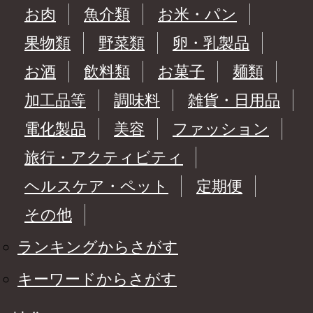
お肉
魚介類
お米・パン
果物類
野菜類
卵・乳製品
お酒
飲料類
お菓子
麺類
加工品等
調味料
雑貨・日用品
電化製品
美容
ファッション
旅行・アクティビティ
ヘルスケア・ペット
定期便
その他
ランキングからさがす
キーワードからさがす