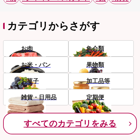
カテゴリからさがす
お肉
魚介類
お米・パン
果物類
お菓子
加工品等
雑貨・日用品
定期便
すべてのカテゴリをみる