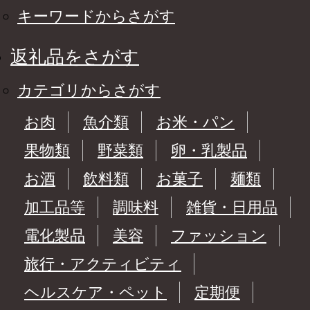
キーワードからさがす
返礼品をさがす
カテゴリからさがす
お肉
魚介類
お米・パン
果物類
野菜類
卵・乳製品
お酒
飲料類
お菓子
麺類
加工品等
調味料
雑貨・日用品
電化製品
美容
ファッション
旅行・アクティビティ
ヘルスケア・ペット
定期便