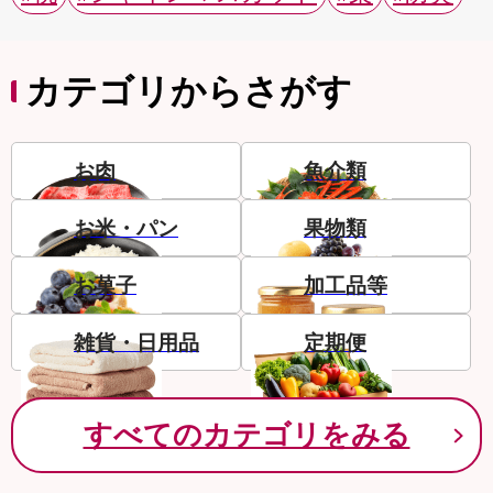
カテゴリからさがす
お肉
魚介類
お米・パン
果物類
お菓子
加工品等
雑貨・日用品
定期便
すべてのカテゴリをみる