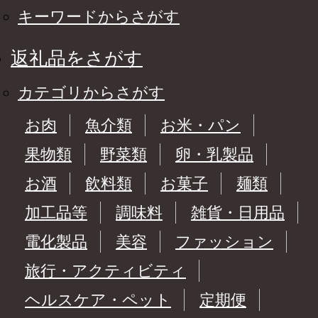
キーワードからさがす
返礼品をさがす
カテゴリからさがす
お肉
魚介類
お米・パン
果物類
野菜類
卵・乳製品
お酒
飲料類
お菓子
麺類
加工品等
調味料
雑貨・日用品
電化製品
美容
ファッション
旅行・アクティビティ
ヘルスケア・ペット
定期便