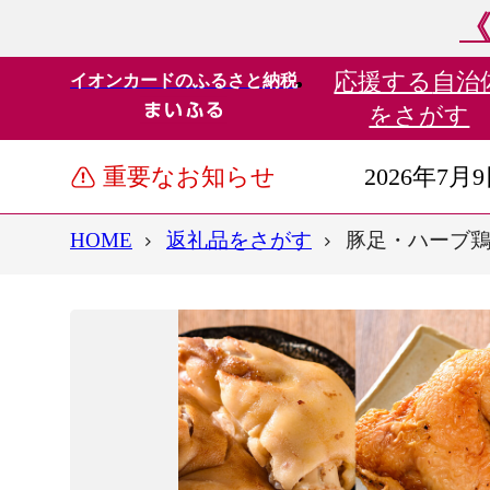
《
応援する
自治
イオンカードのふるさと納税
をさがす
重要なお知らせ
2026年7月
HOME
返礼品をさがす
豚足・ハーブ鶏