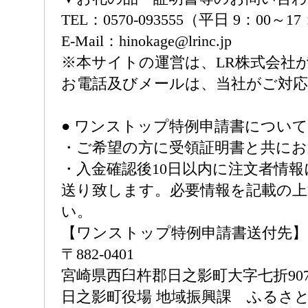
TEL：0570-093555（平日 9：00～1
E-Mail：hinokage@lrinc.jp
※本サイトの運営は、LR株式会社
お電話及びメールは、当社がご対
● ワンストップ特例申請書について
・ご希望の方に受領証明書と共に
・入金確認後10日以内に注文者情
送り致します。必要情報を記載の
い。
【ワンストップ特例申請書送付先】
〒882-0401
宮崎県西臼杵郡日之影町大字七折907
日之影町役場 地域振興課 ふるさと