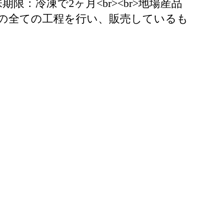
味期限：冷凍で2ヶ月<br><br>地場産品
の全ての工程を行い、販売しているも