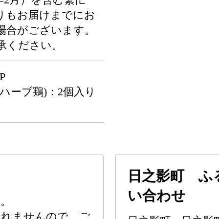
りもお届けまでにお
場合がございます。
承ください。
P
ハーブ鶏)：2個入り
日之影町 ふ
い合わせ
す。
承れませんので、ご