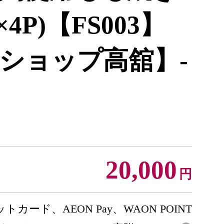
4P)【FS003】
ショップ高舘】-
20,000
円
トカード、AEON Pay、WAON POINT