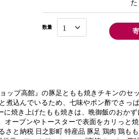
た
数量
ョップ高館』の豚足ともも焼きチキンのセット
りと煮込んでいるため、七味やポン酢でさっぱ
ーに焼き上げたもも焼きは、晩御飯のおか
温めて、オーブンやトースターで表面をカリっと焼
ふるさと納税 日之影町 特産品 豚足 鶏肉 鶏も