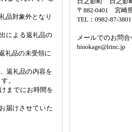
日之影町 日之影
〒882-0401 
礼品対象外となり
TEL：0982-87-3801
出による返礼品の
メールでのお問合
hinokage@lrinc.jp
返礼品の未受領に
、返礼品の内容を
ます。
届けまでにお時間を
でお届けさせていた