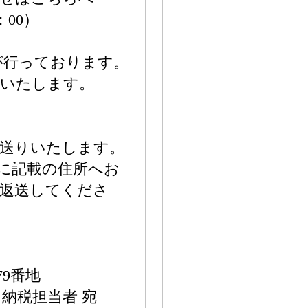
7：00）
が行っております。
応いたします。
お送りいたします。
報に記載の住所へお
上返送してくださ
9番地
納税担当者 宛