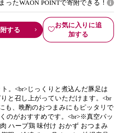
まったWAON POINTで寄附できる！
お気に入りに追
寄附する
加する
。<br>じっくりと煮込んだ豚足は
りと召し上がっていただけます。<br
ずにも、晩酌のおつまみにもピッタリで
くのがおすすめです。<br>※真空パッ
も肉 ハーブ鶏 味付け おかず おつまみ