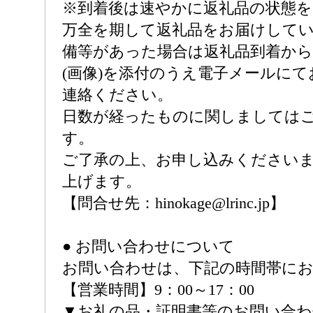
※到着後は速やかに返礼品の状態
万全を期して返礼品をお届けして
備等があった場合は返礼品到着から
(画像)を添付のうえ電子メールに
連絡ください。
日数が経ったものに関しましては
す。
ご了承の上、お申し込みください
上げます。
【問合せ先：hinokage@lrinc.jp】
● お問い合わせについて
お問い合わせは、下記の時間帯に
【営業時間】9：00～17：00
▼お礼の品・証明書等のお問い合