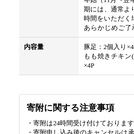
期には、通常よ
時間をいただく
あらかじめご了
内容量
豚足：2個入り×4
もも焼きチキン(
×4P
寄附に関する注意事項
・寄附は24時間受け付けておりま
・寄附申し込み後のキャンセルは