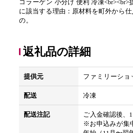
コラーゲン 小分け 便利 冷凍<br><br
に該当する理由：原材料を町外から仕
の。
返礼品の詳細
提供元
ファミリーショ
配送
冷凍
配送注記
ご入金確認後、
※お申込みが集
年始（11月〜翌