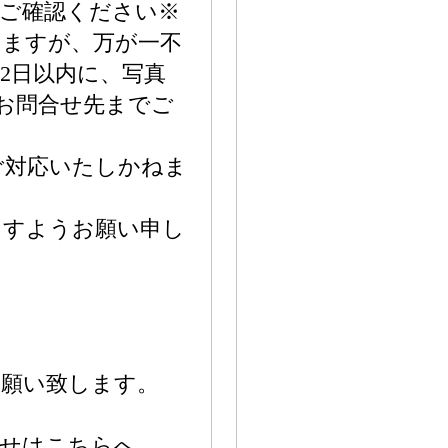
をご確認ください※
いますが、万が一不
2日以内に、写真
てお問合せ先までご
ご対応いたしかねま
ますようお願い申し
お願い致します。
わせはこちらへ