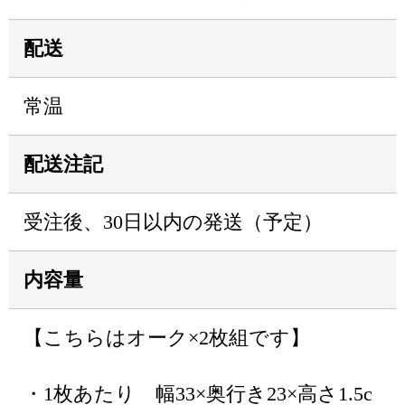
配送
常温
配送注記
受注後、30日以内の発送（予定）
内容量
【こちらはオーク×2枚組です】
・1枚あたり 幅33×奥行き23×高さ1.5c