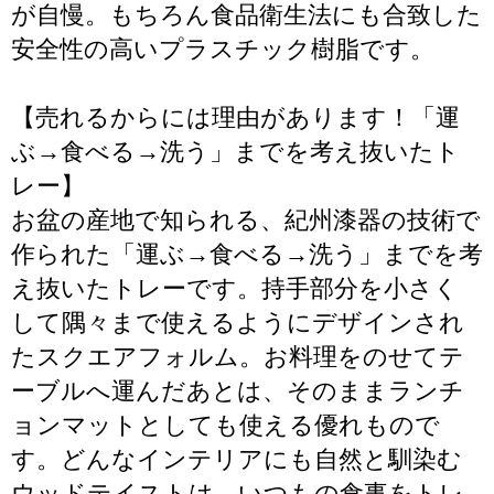
が自慢。もちろん食品衛生法にも合致した
安全性の高いプラスチック樹脂です。
【売れるからには理由があります！「運
ぶ→食べる→洗う」までを考え抜いたト
レー】
お盆の産地で知られる、紀州漆器の技術で
作られた「運ぶ→食べる→洗う」までを考
え抜いたトレーです。持手部分を小さく
して隅々まで使えるようにデザインされ
たスクエアフォルム。お料理をのせてテ
ーブルへ運んだあとは、そのままランチ
ョンマットとしても使える優れもので
す。どんなインテリアにも自然と馴染む
ウッドテイストは、いつもの食事をトレ