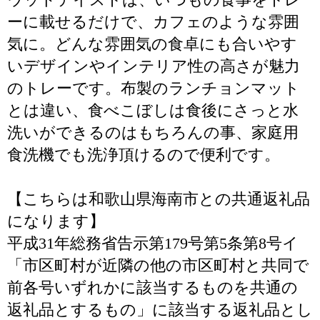
ーに載せるだけで、カフェのような雰囲
気に。どんな雰囲気の食卓にも合いやす
いデザインやインテリア性の高さが魅力
のトレーです。布製のランチョンマット
とは違い、食べこぼしは食後にさっと水
洗いができるのはもちろんの事、家庭用
食洗機でも洗浄頂けるので便利です。
【こちらは和歌山県海南市との共通返礼品
になります】
平成31年総務省告示第179号第5条第8号イ
「市区町村が近隣の他の市区町村と共同で
前各号いずれかに該当するものを共通の
返礼品とするもの」に該当する返礼品とし