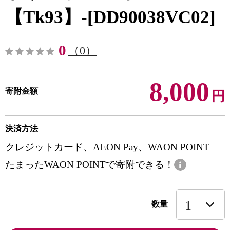
【Tk93】-[DD90038VC02]
0
（0）
8,000
寄附金額
円
決済方法
クレジットカード、AEON Pay、WAON POINT
たまったWAON POINTで寄附できる！
数量