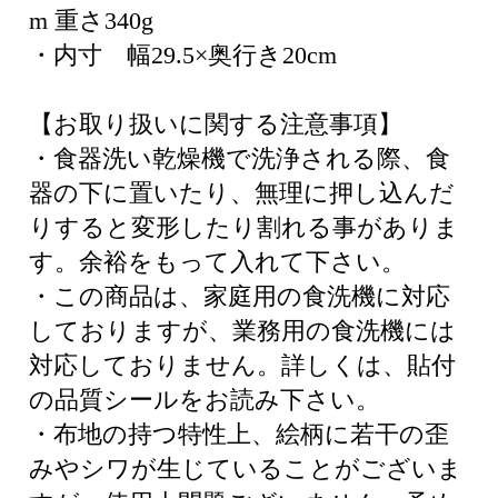
m 重さ340g
・内寸 幅29.5×奥行き20cm
【お取り扱いに関する注意事項】
・食器洗い乾燥機で洗浄される際、食
器の下に置いたり、無理に押し込んだ
りすると変形したり割れる事がありま
す。余裕をもって入れて下さい。
・この商品は、家庭用の食洗機に対応
しておりますが、業務用の食洗機には
対応しておりません。詳しくは、貼付
の品質シールをお読み下さい。
・布地の持つ特性上、絵柄に若干の歪
みやシワが生じていることがございま