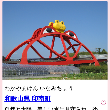
わかやまけん いなみちょう
和歌山県 印南町
自然と太陽、美しい水に見守られ、ゆ