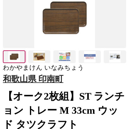
わかやまけん いなみちょう
和歌山県 印南町
【オーク2枚組】ST ランチ
ョン トレー M 33cm ウッ
ド タツクラフト