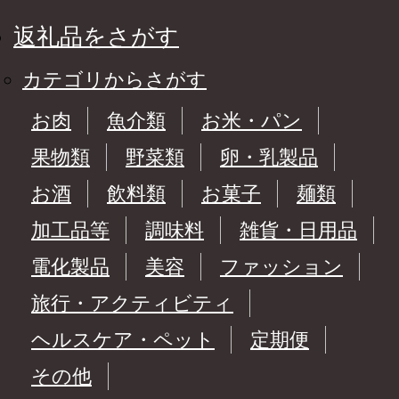
返礼品をさがす
カテゴリからさがす
お肉
魚介類
お米・パン
果物類
野菜類
卵・乳製品
お酒
飲料類
お菓子
麺類
加工品等
調味料
雑貨・日用品
電化製品
美容
ファッション
旅行・アクティビティ
ヘルスケア・ペット
定期便
その他