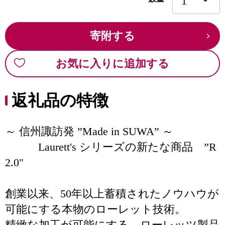
寄附する
お気に入りに追加する
返礼品の特徴
～ 信州諏訪発 ”Made in SUWA” ～
Laurett's シリーズの新たな商品 ”R
2.0"
創業以来、50年以上蓄積されたノウハウが
可能にする本物のローレット技術。
精緻な加工が可能にする、ローレッツ製品