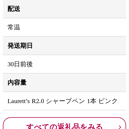
配送
常温
発送期日
30日前後
内容量
Laurett’s R2.0 シャープペン 1本 ピンク
すべての返礼品をみる