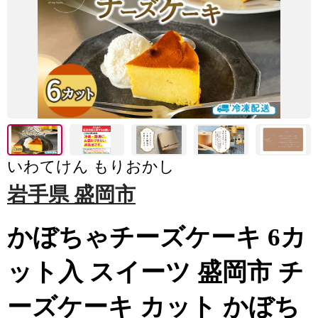
いわてけん もりおかし
岩手県 盛岡市
かぼちゃチーズケーキ 6カ
ット入 スイーツ 盛岡市 チ
ーズケーキ カット かぼち