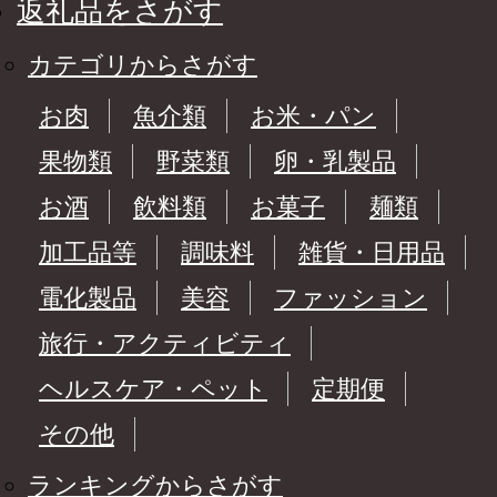
返礼品をさがす
カテゴリからさがす
お肉
魚介類
お米・パン
果物類
野菜類
卵・乳製品
お酒
飲料類
お菓子
麺類
加工品等
調味料
雑貨・日用品
電化製品
美容
ファッション
旅行・アクティビティ
ヘルスケア・ペット
定期便
その他
ランキングからさがす