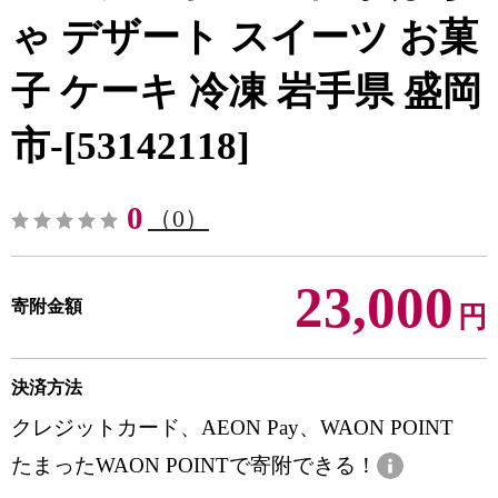
ゃ デザート スイーツ お菓
子 ケーキ 冷凍 岩手県 盛岡
市-[53142118]
0
（0）
23,000
寄附金額
円
決済方法
クレジットカード、AEON Pay、WAON POINT
たまったWAON POINTで寄附できる！