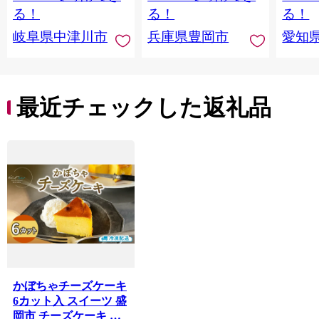
菓子 F4N-2298
お返し 冷凍 手作り 化
る！
る！
る！
粧箱入り ギフト TAS
岐阜県中津川市
兵庫県豊岡市
愛知
BAKE
最近チェックした返礼品
かぼちゃチーズケーキ
6カット入 スイーツ 盛
岡市 チーズケーキ カ