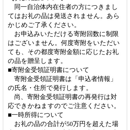
同一自治体内在住者の方につきまし
てはお礼の品は発送されません。あら
かじめご了承ください。
お申込みいただける寄附回数に制限
はございません。何度寄附をいただい
ても、その都度寄附金額に応じたお礼
の品を贈呈します。
■寄附金受領証明書について
寄附金受領証明書は「申込者情報」
の氏名・住所で発行します。
尚、寄附金受領証明書の再発行は対
応できかねますのでご注意ください。
■一時所得について
お礼の品の合計が50万円を超えた場