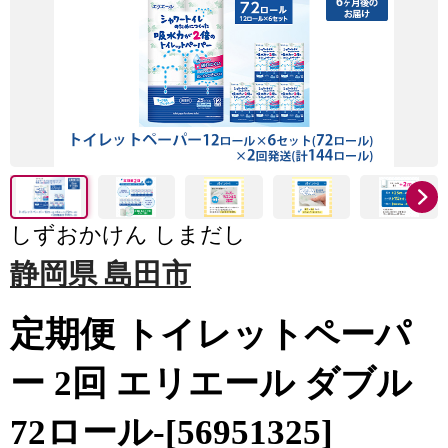
しずおかけん しまだし
静岡県 島田市
定期便 トイレットペーパ
ー 2回 エリエール ダブル
72ロール-[56951325]