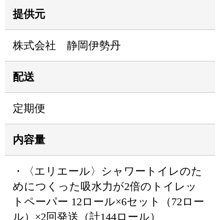
提供元
株式会社 静岡伊勢丹
配送
定期便
内容量
・〈エリエール〉シャワートイレのた
めにつくった吸水力が2倍のトイレッ
トペーパー 12ロール×6セット（72ロー
ル）×2回発送（計144ロール）