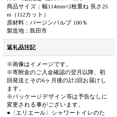
商品サイズ：幅114mm×2枚重ね 長さ25
m（112カット）
原材料：バージンパルプ 100％
製造地：島田市
返礼品注記
※画像はイメージです。
※寄附金のご入金確認の翌月以降、初
回発送とその6ヶ月後の計2回お届けし
ます。
※パッケージデザイン等は予告なしに
変更される事がございます。
●〈エリエール〉シャワートイレのた