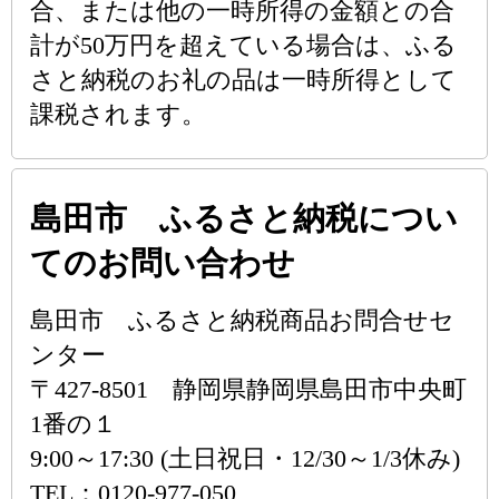
合、または他の一時所得の金額との合
計が50万円を超えている場合は、ふる
さと納税のお礼の品は一時所得として
課税されます。
島田市 ふるさと納税につい
てのお問い合わせ
島田市 ふるさと納税商品お問合せセ
ンター
〒427-8501 静岡県静岡県島田市中央町
1番の１
9:00～17:30 (土日祝日・12/30～1/3休み)
TEL：0120-977-050