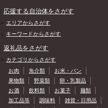
応援する自治体をさがす
エリアからさがす
キーワードからさがす
返礼品をさがす
カテゴリからさがす
お肉
魚介類
お米・パン
果物類
野菜類
卵・乳製品
お酒
飲料類
お菓子
麺類
加工品等
調味料
雑貨・日用品