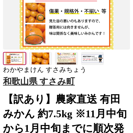
わかやまけん すさみちょう
和歌山県 すさみ町
【訳あり】農家直送 有田
みかん 約7.5kg ※11月中旬
から1月中旬までに順次発