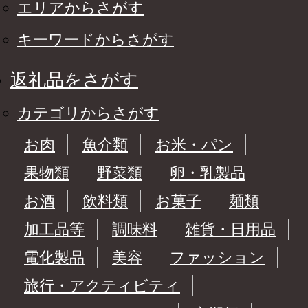
エリアからさがす
キーワードからさがす
返礼品をさがす
カテゴリからさがす
お肉
魚介類
お米・パン
果物類
野菜類
卵・乳製品
お酒
飲料類
お菓子
麺類
加工品等
調味料
雑貨・日用品
電化製品
美容
ファッション
旅行・アクティビティ