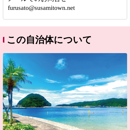
furusato@susamitown.net
この自治体について