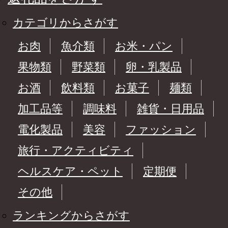
カテゴリからさがす
お肉
魚介類
お米・パン
果物類
野菜類
卵・乳製品
お酒
飲料類
お菓子
麺類
加工品等
調味料
雑貨・日用品
電化製品
美容
ファッション
旅行・アクティビティ
ヘルスケア・ペット
定期便
その他
ランキングからさがす