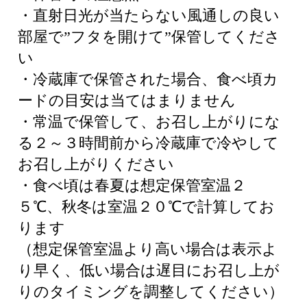
・直射日光が当たらない風通しの良い
部屋で”フタを開けて”保管してくださ
い
・冷蔵庫で保管された場合、食べ頃カ
ードの目安は当てはまりません
・常温で保管して、お召し上がりにな
る２～３時間前から冷蔵庫で冷やして
お召し上がりください
・食べ頃は春夏は想定保管室温２
５℃、秋冬は室温２０℃で計算してお
ります
（想定保管室温より高い場合は表示よ
り早く、低い場合は遅目にお召し上が
りのタイミングを調整してください）