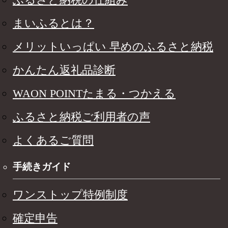
まいふるとは？
メリットいっぱい 早めのふるさと納税
かんたん返礼品診断
WAON POINTたまる・つかえる
ふるさと納税ご利用者の声
よくあるご質問
手続きガイド
ワンストップ特例制度
確定申告