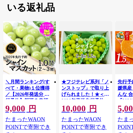
いる返礼品
対策 
＼月間ランキング(す
★フジテレビ系列「ノ
先行予
べて・果物)１位獲得
ンストップ」で取り上
媛県産
／【2026年発送分 先
げられました！★＜
んな 合
行予約】頬張る幸福
2026年発送先行予約＞
『202
9,000
10,000
5,0
感 〜緑の宝石・ シ
南アルプス市産シャイ
出荷予
円
円
ャインマスカット 〜
ンマスカット1.2kg以
ご自宅
たまったWAON
たまったWAON
たまっ
１ｋｇ以上（２〜３
上（2～3房） クール
マドン
房） フルーツ 山梨県
便発送 ALPAG007
あり 
POINTで寄附でき
POINTで寄附でき
POI
産 果物 くだもの シャ
ツ 高級