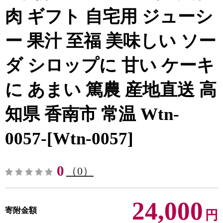
肉 ギフト 自宅用 ジューシ
ー 果汁 至福 美味しい ソー
ダ シロップに 甘い ケーキ
に あまい 篤農 産地直送 高
知県 香南市 常温 Wtn-
0057-[Wtn-0057]
0
（0）
24,000
寄附金額
円