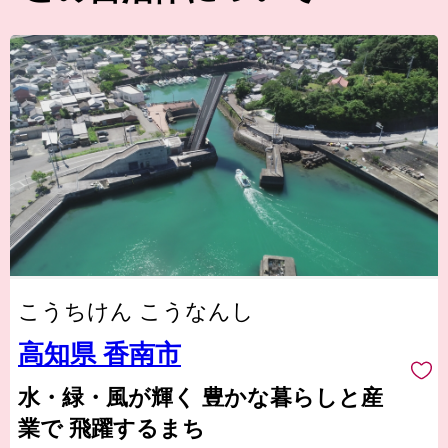
こうちけん こうなんし
高知県 香南市
水・緑・風が輝く 豊かな暮らしと産
業で 飛躍するまち