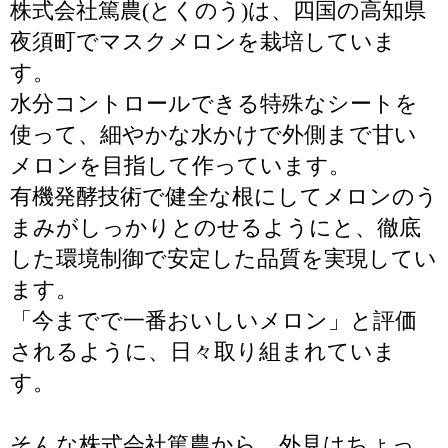
株式会社篤農(とくのう)は、四国の高知県
夜須町でマスクメロンを栽培していま
す。
水分コントロールできる特殊なシートを
使って、細やかな水かけで外側まで甘い
メロンを目指して作っています。
有機発酵技術で健全な根にしてメロンのう
まみがしっかりとのせるようにと、徹底
した環境制御で安定した品質を実現してい
ます。
「今までで一番おいしいメロン」と評価
されるように、日々取り組まれていま
す。
そんな株式会社篤農から、外見はちょっ