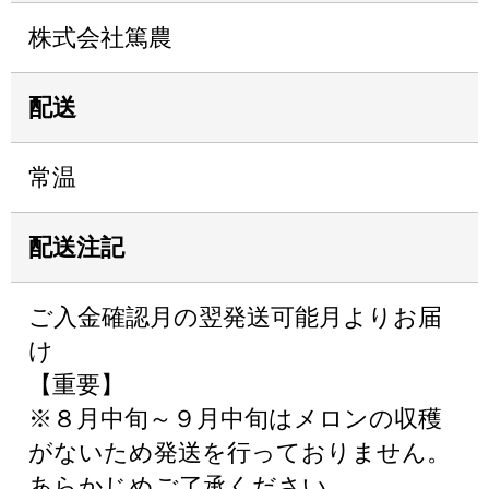
株式会社篤農
配送
常温
配送注記
ご入金確認月の翌発送可能月よりお届
け
【重要】
※８月中旬～９月中旬はメロンの収穫
がないため発送を行っておりません。
あらかじめご了承ください。