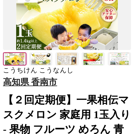
こうちけん こうなんし
高知県 香南市
【２回定期便】一果相伝マ
スクメロン 家庭用 1玉入り
- 果物 フルーツ めろん 青