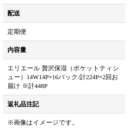
配送
定期便
内容量
エリエール 贅沢保湿（ポケットティシ
ュー）14W14P×16パック/計224P×2回お
届け ※計448P
返礼品注記
※画像はイメージです。