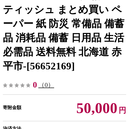
ティッシュ まとめ買い ペ
ーパー 紙 防災 常備品 備蓄
品 消耗品 備蓄 日用品 生活
必需品 送料無料 北海道 赤
平市-[56652169]
0
（0）
50,000
寄附金額
円
決済方法