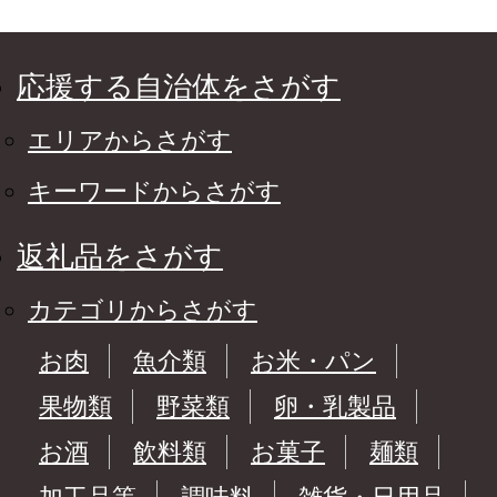
応援する自治体をさがす
エリアからさがす
キーワードからさがす
返礼品をさがす
カテゴリからさがす
お肉
魚介類
お米・パン
果物類
野菜類
卵・乳製品
お酒
飲料類
お菓子
麺類