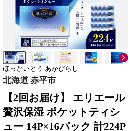
ほっかいどう あかびらし
北海道 赤平市
【2回お届け】 エリエール
贅沢保湿 ポケットティシ
ュー 14P×16パック 計224P