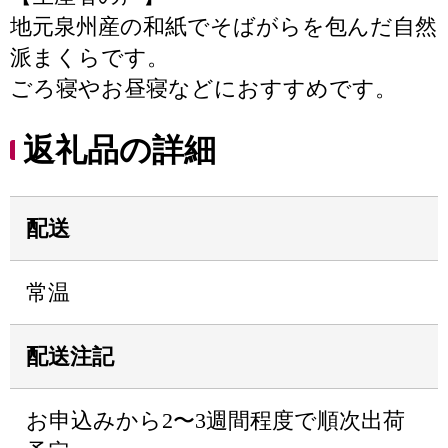
地元泉州産の和紙でそばがらを包んだ自然
派まくらです。
ごろ寝やお昼寝などにおすすめです。
返礼品の詳細
配送
常温
配送注記
お申込みから2〜3週間程度で順次出荷