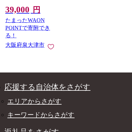
39,000
円
たまったWAON
POINTで寄附でき
る！
大阪府泉大津市
応援する自治体をさがす
エリアからさがす
キーワードからさがす