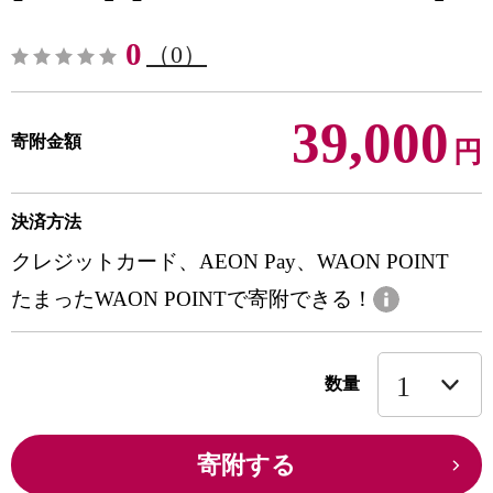
0
（0）
39,000
寄附金額
円
決済方法
クレジットカード、AEON Pay、WAON POINT
たまったWAON POINTで寄附できる！
数量
寄附する