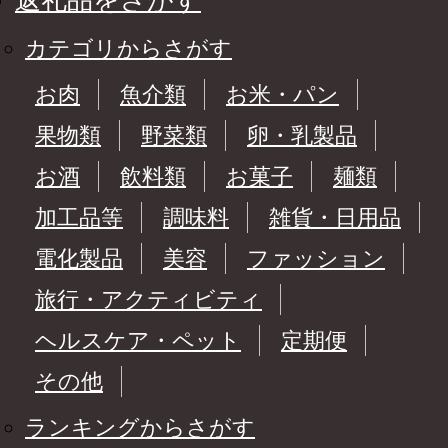
返礼品をさがす
カテゴリからさがす
お肉
魚介類
お米・パン
果物類
野菜類
卵・乳製品
お酒
飲料類
お菓子
麺類
加工品等
調味料
雑貨・日用品
電化製品
美容
ファッション
旅行・アクティビティ
ヘルスケア・ペット
定期便
その他
ランキングからさがす