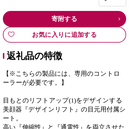
寄附する
お気に入りに追加する
返礼品の特徴
【※こちらの製品には、専用のコントロ
ーラーが必要です。】
目もとのリフトアップ(1)をデザインする
美顔器『デザインリフト』の目元用付属シ
ート。
高い『伸縮性』と『通電性』を両立させた