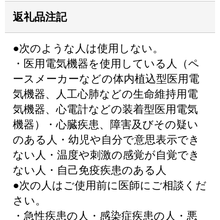
返礼品注記
●次のような人は使用しない。
・医用電気機器を使用している人（ペ
ースメーカーなどの体内植込型医用電
気機器、人工心肺などの生命維持用電
気機器、心電計などの装着型医用電気
機器）・心臓疾患、障害及びその疑い
のある人・幼児や自分で意思表示でき
ない人・温度や刺激の感覚が自覚でき
ない人・自己免疫疾患のある人
●次の人はご使用前に医師にご相談くだ
さい。
・急性疾患の人・感染症疾患の人・悪