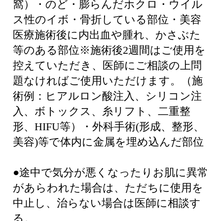
窩）・のど・膨らんだホクロ・ウイル
ス性のイボ・骨折している部位・美容
医療施術後に内出血や腫れ、かさぶた
等のある部位※施術後2週間はご使用を
控えていただき、医師にご相談の上問
題なければご使用いただけます。（施
術例：ヒアルロン酸注入、シリコン注
入、ボトックス、糸リフト、二重整
形、HIFU等）・外科手術(形成、整形、
美容)等で体内に金属を埋め込んだ部位
●途中で気分が悪くなったりお肌に異常
があらわれた場合は、ただちに使用を
中止し、治らない場合は医師に相談す
る。