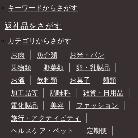
キーワードからさがす
返礼品をさがす
カテゴリからさがす
お肉
魚介類
お米・パン
果物類
野菜類
卵・乳製品
お酒
飲料類
お菓子
麺類
加工品等
調味料
雑貨・日用品
電化製品
美容
ファッション
旅行・アクティビティ
ヘルスケア・ペット
定期便