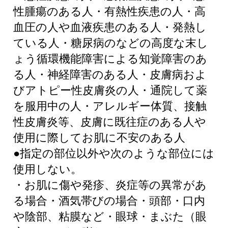
性腫瘍のある人・有熱性疾患の人・高
血圧の人や血液疾患のある人・発熱し
ている人・糖尿病のなどの高度な末し
ょう循環機能障害による知覚障害のあ
る人・神経障害のある人・皮膚病およ
びアトピー性皮膚炎の人・通院して薬
を服用中の人・アレルギー体質、接触
性皮膚炎等、皮膚に既往症のある人や
使用に際してお肌に不安のある人
●指定の部位以外や次のような部位には
使用しない。
・お肌に傷や発疹、炎症等の異常があ
る場合・酒気帯びの場合・頭部・口内
や陰部、粘膜など・眼球・まぶた（眼