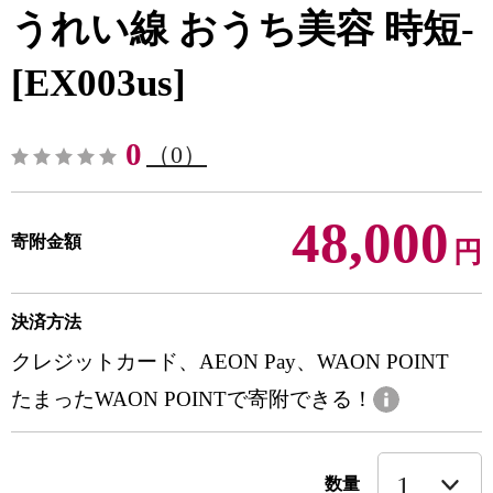
うれい線 おうち美容 時短-
[EX003us]
0
（0）
48,000
寄附金額
円
決済方法
クレジットカード、AEON Pay、WAON POINT
たまったWAON POINTで寄附できる！
数量