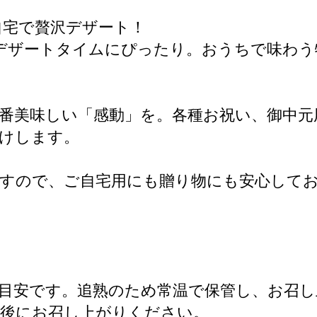
自宅で贅沢デザート！
デザートタイムにぴったり。おうちで味わ
番美味しい「感動」を。各種お祝い、御中元
けします。
ますので、ご自宅用にも贈り物にも安心して
目安です。追熟のため常温で保管し、お召
熟後にお召し上がりください。