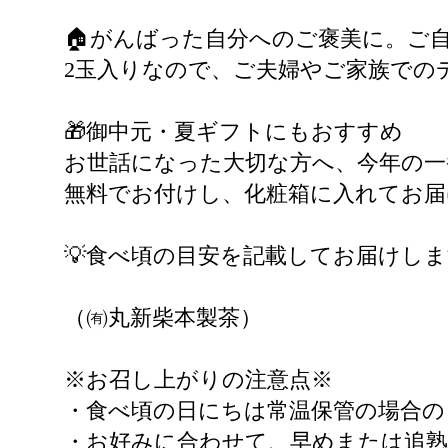
🏠がんばった自分へのご褒美に。ご
2玉入りなので、ご夫婦やご家族での
🎁御中元・夏ギフトにもおすすめ
お世話になった大切な方へ、今年の一
無料でお付けし、化粧箱に入れてお届
💡食べ頃の目安を記載してお届けし
（㈲丸新柴本製茶）
※お召し上がりの注意点※
・食べ頃の日にちは常温保管の場合の
・お好みに合わせて、早めまたは追