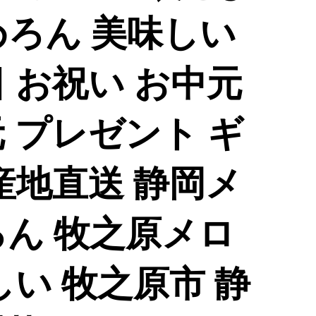
めろん 美味しい
 お祝い お中元
 プレゼント ギ
産地直送 静岡メ
ろん 牧之原メロ
しい 牧之原市 静