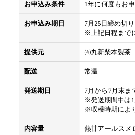
お申込み条件
1年に何度もお
お申込み期日
7月25日締め切り
※上記日程まで
提供元
㈲丸新柴本製茶
配送
常温
発送期日
7月から7月末ま
※発送期間中は
※収穫時期によ
内容量
熱甘アールスメロン