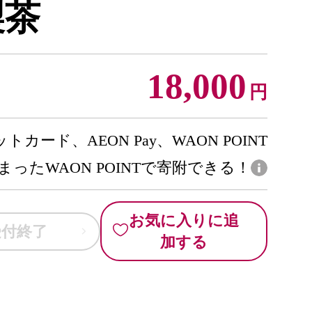
製茶
18,000
円
トカード、AEON Pay、WAON POINT
まったWAON POINTで寄附できる！
お気に入りに追
受付終了
加する