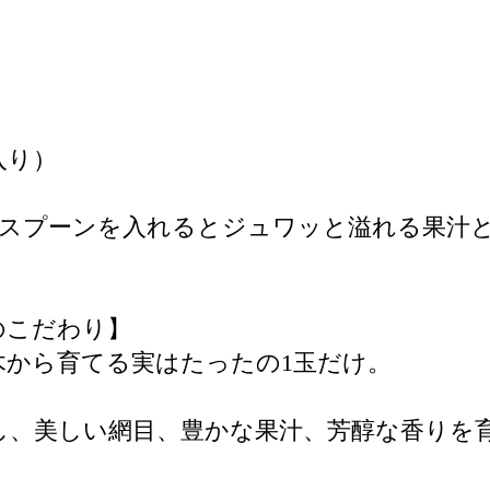
入り）
。スプーンを入れるとジュワッと溢れる果汁
のこだわり】
木から育てる実はたったの1玉だけ。
し、美しい網目、豊かな果汁、芳醇な香りを