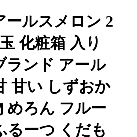
アールスメロン 2
2玉 化粧箱 入り
ブランド アール
甘 甘い しずおか
 めろん フルー
ふるーつ くだも