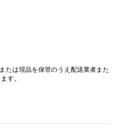
または現品を保管のうえ配送業者また
ります。