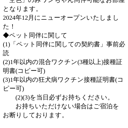
となります。
2024年12月にニューオープンいたしまし
た！
◆ペット同伴に関して
(1)「ペット同伴に関しての契約書」事前必
読
(2)1年以内の混合ワクチン(3種以上)接種証
明書(コピー可)
(3)1年以内の狂犬病ワクチン接種証明書(コ
ピー可)
(2)(3)を当日必ずお持ちください。
お持ちいただけない場合はご宿泊を
お断りしております。