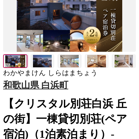
わかやまけん しらはまちょう
和歌山県 白浜町
【クリスタル別荘白浜 丘
の街】一棟貸切別荘(ペア
宿泊)（1泊素泊まり）-