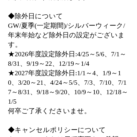
◆除外日について
GW/夏季(一定期間)/シルバーウィーク/
年末年始など除外日の設定がございま
す。
★2026年度設定除外日:4/25～5/6、7/1～
8/31、9/19～22、12/19～1/4
★2027年度設定除外日:1/1～4、1/9～1
0、3/20～21、4/24～5/5、7/3、7/10、7/1
7～8/31、9/18～9/20、10/9～10、12/18～
1/5
何卒ご了承くださいませ。
◆キャンセルポリシーについて