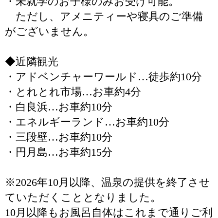
・未就学のお子様のみお受け可能。
ただし、アメニティーや寝具のご準備
がございません。
◆近隣観光
・アドベンチャーワールド…徒歩約10分
・とれとれ市場…お車約4分
・白良浜…お車約10分
・エネルギーランド…お車約10分
・三段壁…お車約10分
・円月島…お車約15分
※2026年10月以降、温泉の提供を終了させ
ていただくこととなりました。
10月以降もお風呂自体はこれまで通りご利