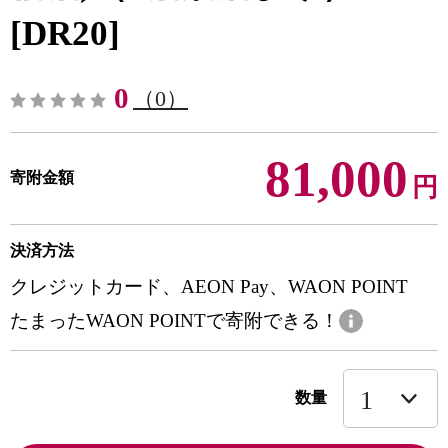
[DR20]
0
（0）
81,000
寄附金額
円
決済方法
クレジットカード、AEON Pay、WAON POINT
たまったWAON POINTで寄附できる！
数量