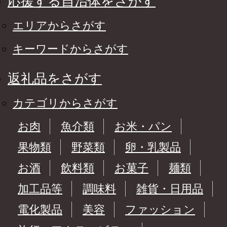
応援する自治体をさがす
エリアからさがす
キーワードからさがす
返礼品をさがす
カテゴリからさがす
お肉
魚介類
お米・パン
果物類
野菜類
卵・乳製品
お酒
飲料類
お菓子
麺類
加工品等
調味料
雑貨・日用品
電化製品
美容
ファッション