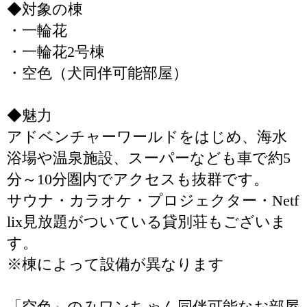
◆対象の棟
・一輪花
・一輪花2号棟
・空色（犬同伴可能部屋）
◆魅力
アドベンチャーワールドをはじめ、海水
浴場や温泉施設、スーパーなども車で約5
分～10分圏内でアクセスも抜群です。
サウナ・カラオケ・プロジェクター・Netf
lix見放題がついている貸別荘もございま
す。
※棟によって設備が異なります
「空色」のみワンちゃん同伴可能なお部屋