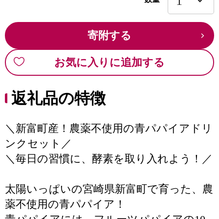
寄附する
お気に入りに追加する
返礼品の特徴
＼新富町産！農薬不使用の青パパイアドリ
ンクセット／
＼毎日の習慣に、酵素を取り入れよう！／
太陽いっぱいの宮崎県新富町で育った、農
薬不使用の青パパイア！