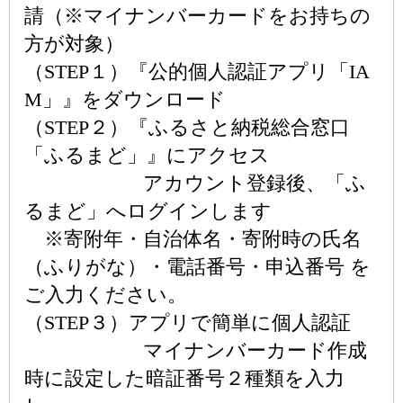
請（※マイナンバーカードをお持ちの
方が対象）
（STEP１）『公的個人認証アプリ「IA
M」』をダウンロード
（STEP２）『ふるさと納税総合窓口
「ふるまど」』にアクセス
アカウント登録後、「ふ
るまど」へログインします
※寄附年・自治体名・寄附時の氏名
（ふりがな）・電話番号・申込番号 を
ご入力ください。
（STEP３）アプリで簡単に個人認証
マイナンバーカード作成
時に設定した暗証番号２種類を入力