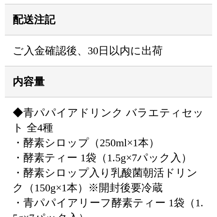
配送注記
ご入金確認後、30日以内に出荷
内容量
◆青パパイアドリンク バラエティセッ
ト 全4種
・酵素シロップ（250ml×1本）
・酵素ティー 1袋（1.5g×7パック入）
・酵素シロップ入り乳酸菌朝活ドリン
ク（150g×1本）※開封後要冷蔵
・青パパイアリーフ酵素ティー 1袋（1.