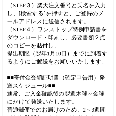
（STEP３）楽天注文番号と氏名を入力
し、[検索する]を押すと、ご登録のメ
ールアドレスに送信されます。
（STEP４）ワンストップ特例申請書を
ダウンロード・印刷し、必要書類２点
のコピーを貼付し、
提出期限（翌年1月10日）までに到着す
るようにご郵送をお願いいたします。
■■寄付金受領証明書（確定申告用）発
送スケジュール■■
通常、ご入金確認後の翌週木曜～金曜
にかけて発送いたします。
普通郵便でのお届けのため、2～3週間