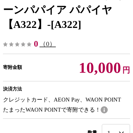
ーンパパイア パパイヤ
【A322】-[A322]
0
（0）
10,000
寄附金額
円
決済方法
クレジットカード、AEON Pay、WAON POINT
たまったWAON POINTで寄附できる！
数量