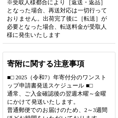
※受取人様都合により［返送・返品］
となった場合、再送対応は一切行って
おりません。出荷完了後に［転送］が
必要となった場合、転送料金が受取人
様に発生いたします
寄附に関する注意事項
■□ 2025（令和7）年寄付分のワンスト
ップ申請書発送スケジュール ■□
通常、ご入金確認後の翌週木曜～金曜
にかけて発送いたします。
普通郵便でのお届けのため、2～3週間