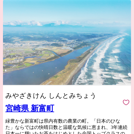
みやざきけん しんとみちょう
宮崎県 新富町
緑豊かな新富町は県内有数の農業の町。「日本のひな
た」ならではの快晴日数と温暖な気候に恵まれ、3年連続
日本一に輝いたお茶をはじめとした全国トップクラスの