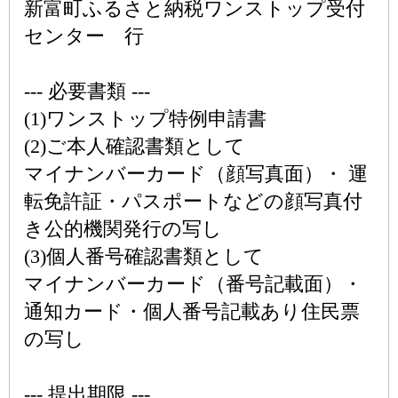
新富町ふるさと納税ワンストップ受付
センター 行
--- 必要書類 ---
(1)ワンストップ特例申請書
(2)ご本人確認書類として
マイナンバーカード（顔写真面）・ 運
転免許証・パスポートなどの顔写真付
き公的機関発行の写し
(3)個人番号確認書類として
マイナンバーカード（番号記載面）・
通知カード・個人番号記載あり住民票
の写し
--- 提出期限 ---