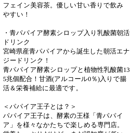
フェイン美容茶。優しい甘い香りで飲み
やすい！
・青パパイア酵素シロップ入り乳酸菌朝活
ドリンク
宮崎県産青パパイアから誕生した朝活エナ
ジードリンク！
青パパイア酵素シロップと植物性乳酸菌13
5兆個配合！甘酒(アルコール0％)入りで腸
活＆栄養補給に最適です。
＜パパイア王子とは？＞
パパイア王子は、酵素の王様「青パパイ
ア」を様々なかたちで楽しめる専門店。