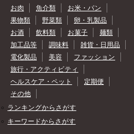
お肉
魚介類
お米・パン
果物類
野菜類
卵・乳製品
お酒
飲料類
お菓子
麺類
加工品等
調味料
雑貨・日用品
電化製品
美容
ファッション
旅行・アクティビティ
ヘルスケア・ペット
定期便
その他
ランキングからさがす
キーワードからさがす