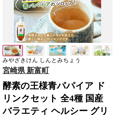
みやざきけん しんとみちょう
宮崎県 新富町
酵素の王様青パパイア ド
リンクセット 全4種 国産
バラエティ ヘルシー グリ