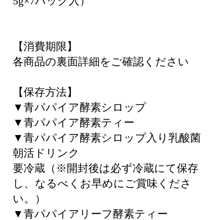
5g×7パック入）
【消費期限】
各商品の裏面詳細をご確認ください
【保存方法】
▼青パパイア酵素シロップ
▼青パパイア酵素ティー
▼青パパイア酵素シロップ入り乳酸菌
朝活ドリンク
要冷蔵（※開封後は必ず冷蔵にて保存
し、なるべくお早めにご賞味くださ
い。）
▼青パパイアリーフ酵素ティー