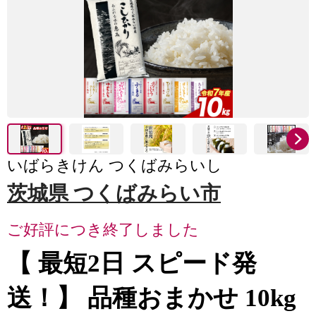
いばらきけん つくばみらいし
茨城県 つくばみらい市
ご好評につき終了しました
【 最短2日 スピード発
送！】 品種おまかせ 10kg