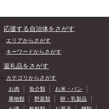
応援する自治体をさがす
エリアからさがす
キーワードからさがす
返礼品をさがす
カテゴリからさがす
お肉
魚介類
お米・パン
果物類
野菜類
卵・乳製品
お酒
飲料類
お菓子
麺類