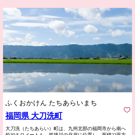
ふくおかけん たちあらいまち
福岡県 大刀洗町
大刀洗（たちあらい）町は、九州北部の福岡市から南へ
約30キロメートル、筑後川の北岸に位置し、面積22平方