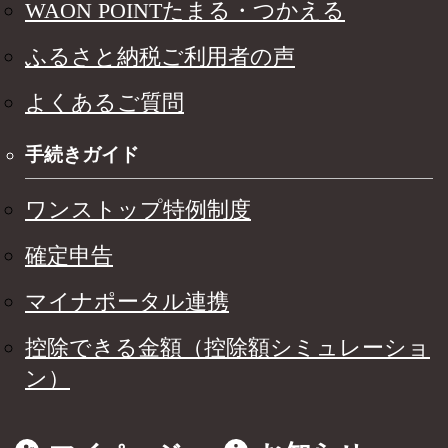
WAON POINTたまる・つかえる
ふるさと納税ご利用者の声
よくあるご質問
手続きガイド
ワンストップ特例制度
確定申告
マイナポータル連携
控除できる金額（控除額シミュレーショ
ン）