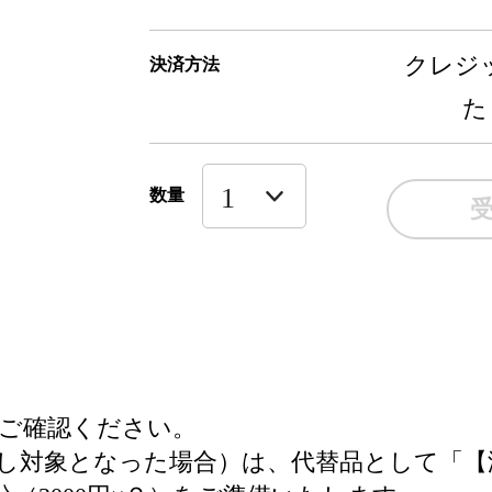
クレジッ
決済方法
た
数量
ご確認ください。
し対象となった場合）は、代替品として「【滋