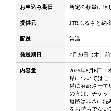
お申込み期日
所定の数量に達
提供元
JTBふるさと納
配送
常温
発送期日
7月30日（木）
内容量
2026年8月6日
席についてはご
備に努めさせて
の方は、チケッ
道路は非常に混
をお持ちでない