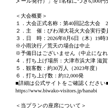
メール発行）」を1名様につき6,000円
＜大会概要＞
１．大会正式名称：第40回記念大会 2
２．主 催：びわ湖大花火大会実
３．日 時：2026年8月6日（木）19時3
※小雨決行／荒天の場合は中止
※予備日はございません（中止になれ
４．打ち上げ場所：大津市浜大津 滋
５．観客数：約30万人（2023年度）
６．打ち上げ数：約12,000発
■詳細は公式サイトをご確認ください
https://www.biwako-visitors.jp/hanabi
＜当プランの座席について＞