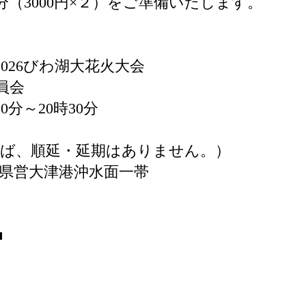
分（3000円×２）をご準備いたします。
026びわ湖大花火大会
行委員会
0分～20時30分
ば、順延・延期はありません。）
賀県営大津港沖水面一帯
■