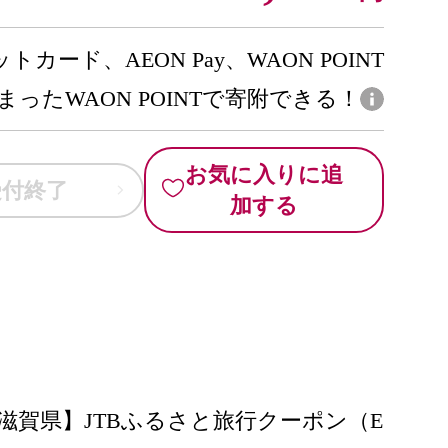
トカード、AEON Pay、WAON POINT
まったWAON POINTで寄附できる！
お気に入りに追
受付終了
加する
賀県】JTBふるさと旅行クーポン（E