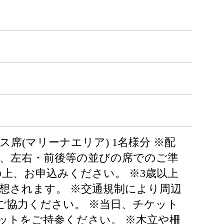
イス席(マリーナエリア) 1名様分 ※配
は、左右・前後等の並びの席でのご準
上、お申込みください。 ※3歳以上
想されます。 ※交通規制により周辺
ご協力ください。 ※当日、チケット
ットをご持参ください。 ※木立や柵