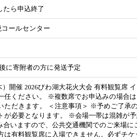
したら申込終了
税コールセンター
前後に寄附者の方に発送予定
（木）開催 2026びわ湖大花火大会 有料観覧席 
一任ください。 ※複数席でお申込みの場合
いただきます。 ＜注意事項＞ ※予めご了承の
トが必要となります。 ※会場一帯は混雑が予
み合いますので、公共交通機関でのご来場に
方は有料観覧席に入場できません。必ずチケ