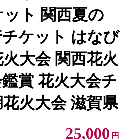
ケット 関西夏の
行チケット はなび
花火大会 関西花火
会鑑賞 花火大会チ
湖花火大会 滋賀県
25,000
円