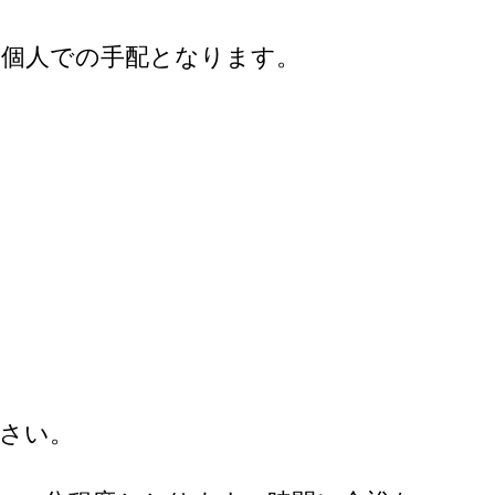
様個人での手配となります。
。
さい。