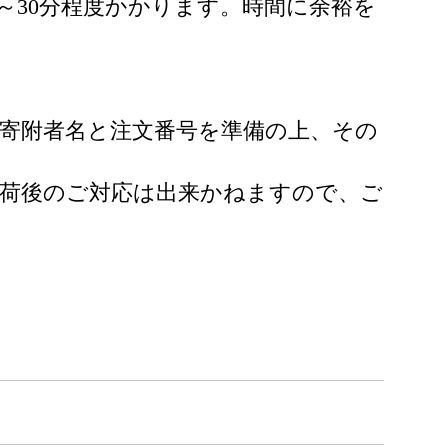
分～30分程度かかります。時間に余裕を
寄附者名と注文番号を準備の上、その
出荷後のご対応は出来かねますので、ご