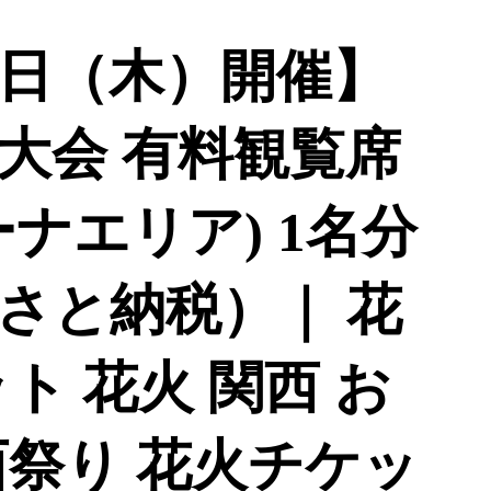
月6日（木）開催】
大会 有料観覧席
ナエリア) 1名分
さと納税）｜ 花
ト 花火 関西 お
西祭り 花火チケッ