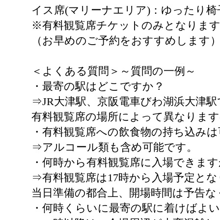
イス席(マリーナエリア)：ゆったり
※有料観覧席チケットのみとなります
（お早めのご予約をおすすめします
＜よくある質問＞～質問の一例～
・最寄の駅はどこですか？
⇒JR大津駅、京阪電車びわ湖浜大津駅
有料観覧席の場所によって異なりま
・有料観覧席への飲食物の持ち込みは
⇒アルコール類も含め可能です。
・何時から有料観覧席に入場できます
⇒有料観覧席は17時から入場予定と
当日準備の都合上、開場時間は予告な
・何時くらいに最寄の駅に着けばよ