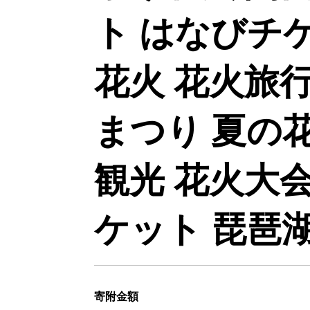
ト はなびチ
花火 花火旅
まつり 夏の
観光 花火大
ケット 琵琶
寄附金額