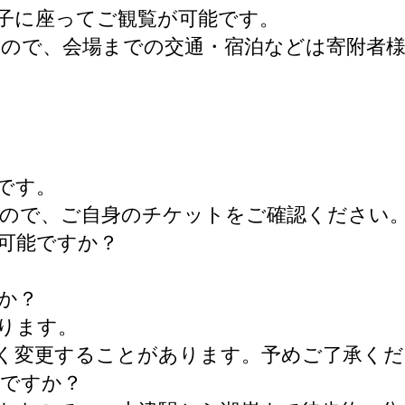
椅子に座ってご観覧が可能です。
ので、会場までの交通・宿泊などは寄附者
）
です。
すので、ご自身のチケットをご確認ください
可能ですか？
か？
なります。
く変更することがあります。予めご了承くだ
いですか？