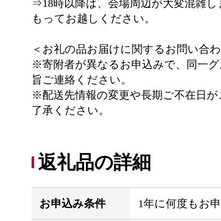
⇒18時以降は、会場周辺が大変混雑し
もってお越しください。
＜お礼の品お届けに関するお問い合わ
※寄附者が異なるお申込みで、同一グ
旨ご連絡ください。
※配送先情報の変更や長期ご不在日が
了承ください。
返礼品の詳細
お申込み条件
1年に何度もお