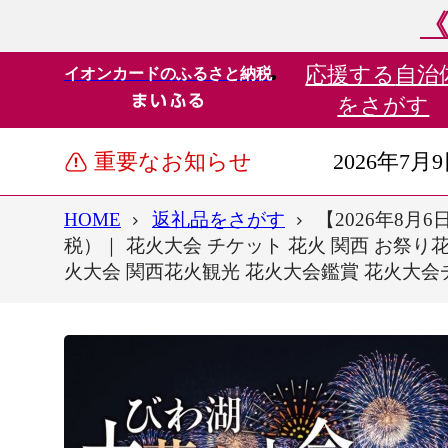
《
応援する
自治
イオンカードのふるさと納税
をさがす
重要なお知らせ
2026年7月
HOME
返礼品をさがす
【2026年8
税）｜ 花火大会 チケット 花火 関西 お祭り
火大会 関西花火観光 花火大会鑑賞 花火大会