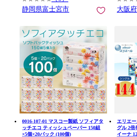
静岡県富士宮市
大阪
0016-107-01 マスコー製紙 ソフィアタ
エリエー
ッチエコ ティッシュペーパー 150組
グル 2倍巻
×5個×20パック (100個)
イーナ 1