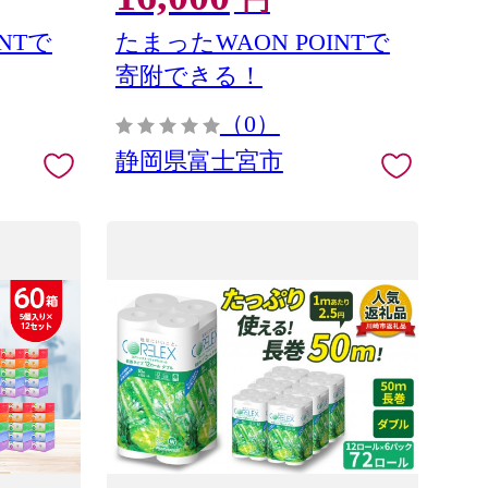
円
NTで
たまったWAON POINTで
寄附できる！
（0）
静岡県富士宮市