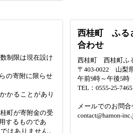
西桂町 ふる
合わせ
数制限は現在設け
西桂町 西桂町ふ
〒403-0022 山
らの寄附に限らせ
午前9時～午後5
TEL：0555-25-7465
度かかることがあり
メールでのお問合
桂町が寄附金の受
contact@hamon-inc.
用するものであ
のではありません。