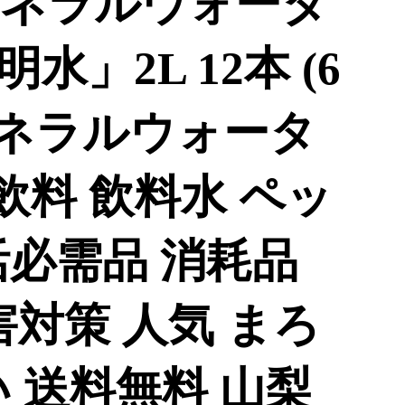
ネラルウォータ
」2L 12本 (6
ミネラルウォータ
 飲料 飲料水 ペッ
活必需品 消耗品
害対策 人気 まろ
 送料無料 山梨