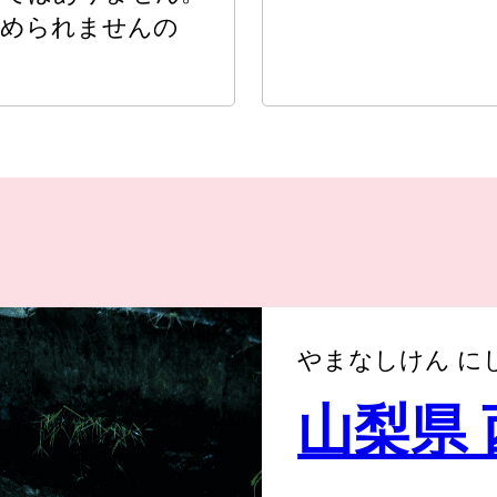
認められませんの
やまなしけん に
山梨県