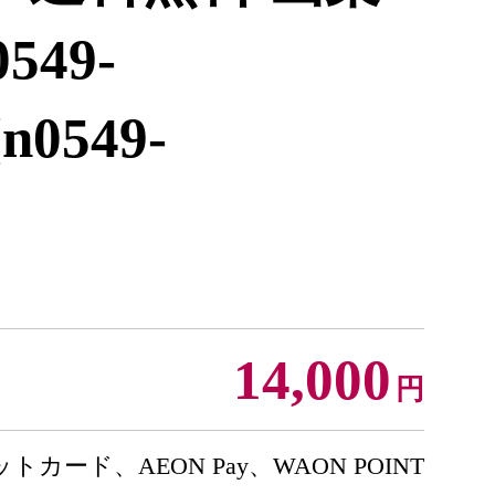
549-
n0549-
14,000
円
トカード、AEON Pay、WAON POINT