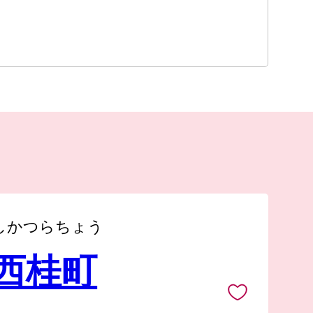
しかつらちょう
 西桂町