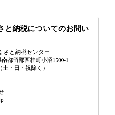
さと納税についてのお問い
るさと納税センター
梨県南都留郡西桂町小沼1500-1
時（土・日・祝除く）
せ
jp