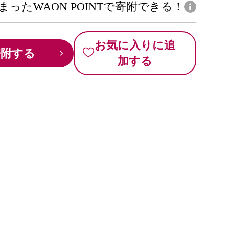
まったWAON POINTで寄附できる！
お気に入りに追
寄附する
加する