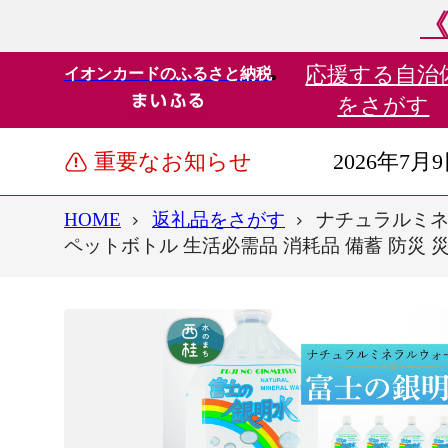
《
応援する
自治
イオンカードのふるさと納税
をさがす
重要なお知らせ
2026年7月
HOME
返礼品をさがす
ナチュラルミネラ
ペットボトル 生活必需品 消耗品 備蓄 防災 災害